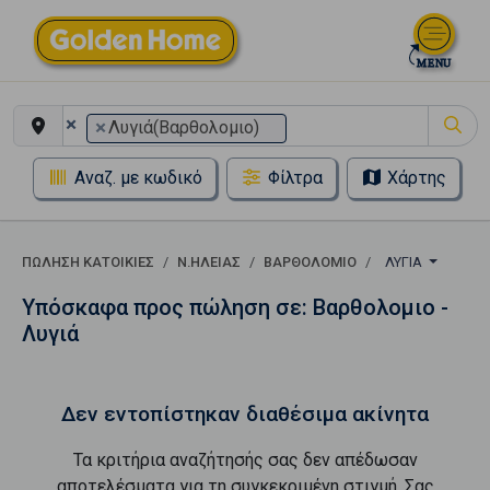
×
×
Λυγιά(Βαρθολομιο)
Αναζ. με κωδικό
Φίλτρα
Χάρτης
ΠΏΛΗΣΗ ΚΑΤΟΙΚΊΕΣ
Ν.ΗΛΕΙΑΣ
ΒΑΡΘΟΛΟΜΙΟ
ΛΥΓΙΆ
Υπόσκαφα προς πώληση σε: Βαρθολομιο -
Λυγιά
Δεν εντοπίστηκαν διαθέσιμα ακίνητα
Τα κριτήρια αναζήτησής σας δεν απέδωσαν
αποτελέσματα για τη συγκεκριμένη στιγμή. Σας