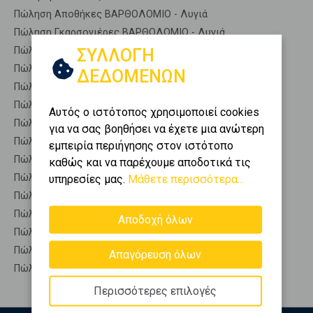
Πώληση Αποθήκες ΒΑΡΘΟΛΟΜΙΟ - Λυγιά
Πώληση Γκαρσονιέρες ΒΑΡΘΟΛΟΜΙΟ - Λυγιά
Πώληση Διαμερίσματα ΒΑΡΘΟΛΟΜΙΟ - Λυγιά
ΣΥΛΛΟΓΗ
Πώληση Κτίρια ΒΑΡΘΟΛΟΜΙΟ - Λυγιά
ΔΕΔΟΜΕΝΩΝ
Πώληση Μεζονέτες (ανεξάρτητη) ΒΑΡΘΟΛΟΜΙΟ - Λυγιά
Πώληση Μεζονέτες (εφαπτόμενη) ΒΑΡΘΟΛΟΜΙΟ - Λυγιά
Αυτός ο ιστότοπος χρησιμοποιεί cookies
Πώληση Μονοκατοικίες ΒΑΡΘΟΛΟΜΙΟ - Λυγιά
για να σας βοηθήσει να έχετε μια ανώτερη
Πώληση Οικίες ΒΑΡΘΟΛΟΜΙΟ - Λυγιά
εμπειρία περιήγησης στον ιστότοπο
Πώληση Οροφοδιαμερίσματα ΒΑΡΘΟΛΟΜΙΟ - Λυγιά
καθώς και να παρέχουμε αποδοτικά τις
Πώληση Οροφομεζονέτες ΒΑΡΘΟΛΟΜΙΟ - Λυγιά
υπηρεσίες μας.
Μάθετε περισσότερα...
Πώληση Ρετιρέ ΒΑΡΘΟΛΟΜΙΟ - Λυγιά
Πώληση Συγκροτήματα κατοικιών ΒΑΡΘΟΛΟΜΙΟ - Λυγιά
Αποδοχή όλων
Πώληση Υπόγεια ΒΑΡΘΟΛΟΜΙΟ - Λυγιά
Πώληση Υπόσκαφα ΒΑΡΘΟΛΟΜΙΟ - Λυγιά
Απαγόρευση όλων
Πώληση Υπολ. υψουν ΒΑΡΘΟΛΟΜΙΟ - Λυγιά
Περισσότερες επιλογές