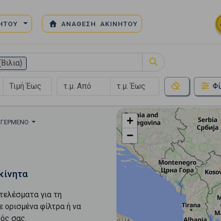
ΝΗΤΟΥ
ΑΝΑΘΕΣΗ ΑΚΙΝΗΤΟΥ
Βιλια)
Φί
+
 ΓΕΡΜΕΝΌ
−
κίνητα
τελέσματα για τη
ε ορισμένα φίλτρα ή να
ός σας.