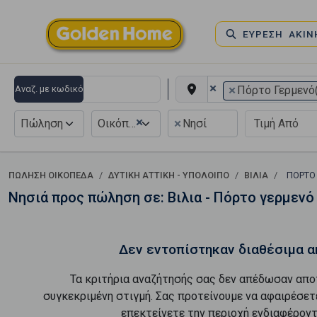
ΕΥΡΕΣΗ ΑΚΙ
×
×
Αναζ. με κωδικό
Πόρτο Γερμενό(
×
×
Πώληση
Οικόπεδο
Νησί
ΠΏΛΗΣΗ ΟΙΚΌΠΕΔΑ
ΔΥΤΙΚΗ ΑΤΤΙΚΗ - ΥΠΟΛΟΙΠΟ
ΒΙΛΙΑ
ΠΌΡΤΟ
Νησιά προς πώληση σε: Βιλια - Πόρτο γερμενό
Δεν εντοπίστηκαν διαθέσιμα α
Τα κριτήρια αναζήτησής σας δεν απέδωσαν απο
συγκεκριμένη στιγμή. Σας προτείνουμε να αφαιρέσετ
επεκτείνετε την περιοχή ενδιαφέροντ