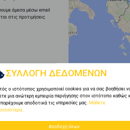
σουμε άμεσα μέσω email
εται στις προτιμήσεις
ΣΥΛΛΟΓΗ ΔΕΔΟΜΕΝΩΝ
τός ο ιστότοπος χρησιμοποιεί cookies για να σας βοηθήσει ν
ετε μια ανώτερη εμπειρία περιήγησης στον ιστότοπο καθώς 
 παρέχουμε αποδοτικά τις υπηρεσίες μας.
Μάθετε
ρισσότερα...
Αποδοχή όλων