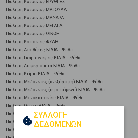
Πώληση Κατοικίες ΕΡΥΘΡΕΣ
Πώληση Κατοικίες ΜΑΓΟΥΛΑ
Πώληση Κατοικίες ΜΑΝΔΡΑ
Πώληση Κατοικίες ΜΕΓΑΡΑ
Πώληση Κατοικίες ΟΙΝΟΗ
Πώληση Κατοικίες ΦΥΛΗ
Πώληση Αποθήκες ΒΙΛΙΑ - Ψάθα
Πώληση Γκαρσονιέρες ΒΙΛΙΑ - Ψάθα
Πώληση Διαμερίσματα ΒΙΛΙΑ - Ψάθα
Πώληση Κτίρια ΒΙΛΙΑ - Ψάθα
Πώληση Μεζονέτες (ανεξάρτητη) ΒΙΛΙΑ - Ψάθα
Πώληση Μεζονέτες (εφαπτόμενη) ΒΙΛΙΑ - Ψάθα
Πώληση Μονοκατοικίες ΒΙΛΙΑ - Ψάθα
Πώληση Οικίες ΒΙΛΙΑ - Ψάθα
ΣΥΛΛΟΓΗ
Πώληση Οροφοδιαμερίσματα ΒΙΛΙΑ - Ψάθα
Πώληση Οροφομεζονέτες ΒΙΛΙΑ - Ψάθα
ΔΕΔΟΜΕΝΩΝ
Πώληση Ρετιρέ ΒΙΛΙΑ - Ψάθα
Πώληση Συγκροτήματα κατοικιών ΒΙΛΙΑ - Ψάθα