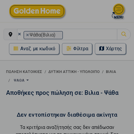
×
×
Ψάθα(Βιλια)
Αναζ. με κωδικό
Φίλτρα
Χάρτης
ΠΏΛΗΣΗ ΚΑΤΟΙΚΊΕΣ
ΔΥΤΙΚΗ ΑΤΤΙΚΗ - ΥΠΟΛΟΙΠΟ
ΒΙΛΙΑ
ΨΆΘΑ
Αποθήκες προς πώληση σε: Βιλια - Ψάθα
Δεν εντοπίστηκαν διαθέσιμα ακίνητα
Τα κριτήρια αναζήτησής σας δεν απέδωσαν