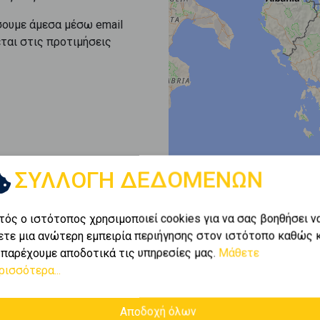
σουμε άμεσα μέσω email
εται στις προτιμήσεις
ΣΥΛΛΟΓΗ ΔΕΔΟΜΕΝΩΝ
τός ο ιστότοπος χρησιμοποιεί cookies για να σας βοηθήσει ν
ετε μια ανώτερη εμπειρία περιήγησης στον ιστότοπο καθώς 
 παρέχουμε αποδοτικά τις υπηρεσίες μας.
Μάθετε
ρισσότερα...
Αποδοχή όλων