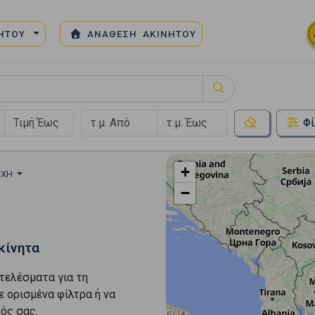
ΝΗΤΟΥ
ΑΝΑΘΕΣΗ ΑΚΙΝΗΤΟΥ
Φί
+
ΟΧΉ
−
κίνητα
τελέσματα για τη
ε ορισμένα φίλτρα ή να
ός σας.