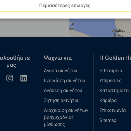
Περισσότερες επιλογές
ολουθήστε
Ψάχνω για
Η Golden 
μας
Αγορά ακινήτου
Η Εταιρεία
Ενοικίαση ακινήτου
Υπηρεσίες
Ανάθεση ακινήτου
Καταστήματα
Ζήτηση ακινήτου
Καριέρα
Διαχείριση ακινήτων
Επικοινωνία
βραχυχρόνιας
Sitemap
μίσθωσης