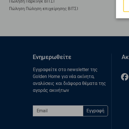
Πώληση Πάρκινγκ ΒΙΤΣΙ
Πώληση Πώληση επιχείρησης ΒΙΤΣΙ
Ενημερωθείτε
Ακ
Εγγραφείτε στο newsletter της
Golden Home για νέα ακίνητα,
αναλύσεις και διάφορα θέματα της
αγοράς ακινήτων
Εγγραφή