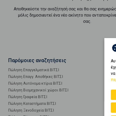
Αποθηκεύστε την αναζήτησή σας και θα σας ενημερώ
μόλις δημοσιευτεί ένα νέο ακίνητο που ανταποκρίν
σας.
Παρόμοιες αναζητήσεις
Αυ
έχ
Πώληση Επαγγελματικά ΒΙΤΣΙ
να
Πώληση Επαγγ. Αποθήκες ΒΙΤΣΙ
πε
Πώληση Αυτόνομα κτίρια ΒΙΤΣΙ
Πώληση Βιομηχανικοί χώροι ΒΙΤΣΙ
Πώληση Γραφεία ΒΙΤΣΙ
Πώληση Καταστήματα ΒΙΤΣΙ
Πώληση Ξενοδοχεία ΒΙΤΣΙ