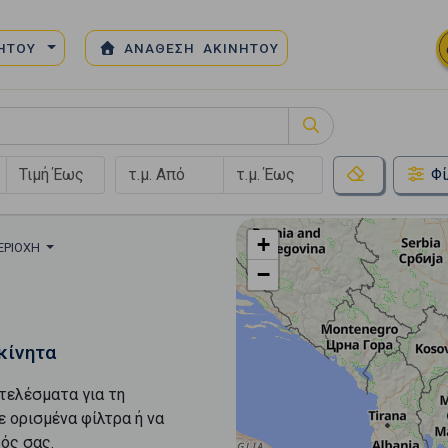
ΝΗΤΟΥ
ΑΝΑΘΕΣΗ ΑΚΙΝΗΤΟΥ
Φί
+
ΕΡΙΟΧΉ
−
κίνητα
τελέσματα για τη
ε ορισμένα φίλτρα ή να
ός σας.