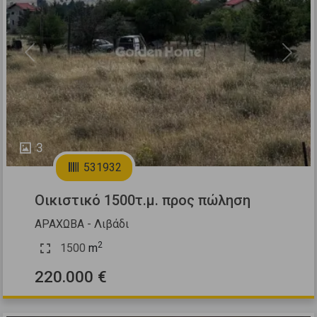
Previous
Next
3
531932
Οικιστικό 1500τ.μ. προς πώληση
ΑΡΑΧΩΒΑ - Λιβάδι
2
1500
m
220.000 €