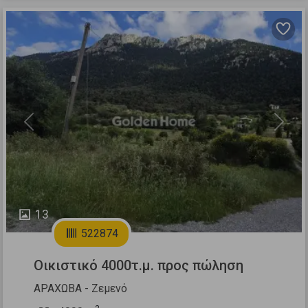
Previous
Next
13
522874
Οικιστικό 4000τ.μ. προς πώληση
ΑΡΑΧΩΒΑ - Ζεμενό