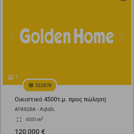
Previous
Next
1
522878
Οικιστικό 4500τ.μ. προς πώληση
ΑΡΑΧΩΒΑ - Λιβάδι
2
4500
m
120.000 €