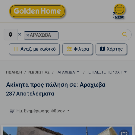
×
×
ΑΡΑΧΩΒΑ
Αναζ. με κωδικό
Φίλτρα
Χάρτης
ΠΏΛΗΣΗ
Ν.ΒΟΙΩΤΙΑΣ
ΑΡΑΧΩΒΑ
ΕΠΙΛΈΞΤΕ ΠΕΡΙΟΧΉ
Ακίνητα προς πώληση σε: Αραχωβα
287 Αποτελέσματα
Ημ. Ενημέρωσης Φθίνον