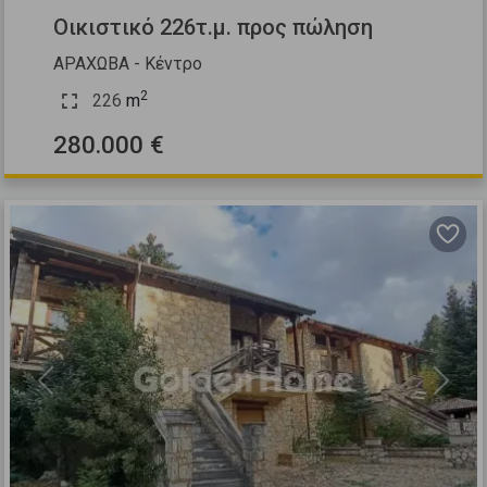
Οικιστικό 226τ.μ. προς πώληση
ΑΡΑΧΩΒΑ - Κέντρο
2
226
m
280.000 €
Previous
Next