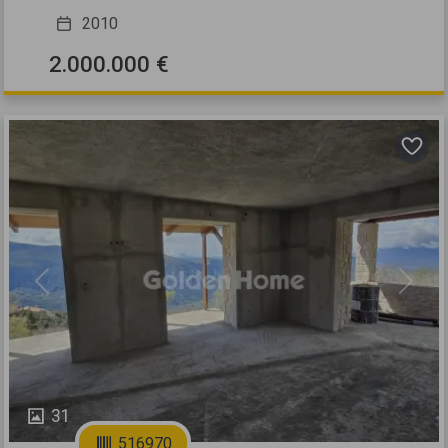
2010
2.000.000 €
Previous
Next
31
516970