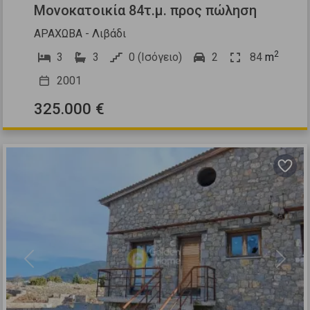
Μονοκατοικία 84τ.μ. προς πώληση
ΑΡΑΧΩΒΑ - Λιβάδι
2
3
3
0 (Ισόγειο)
2
84
m
2001
325.000 €
Previous
Next