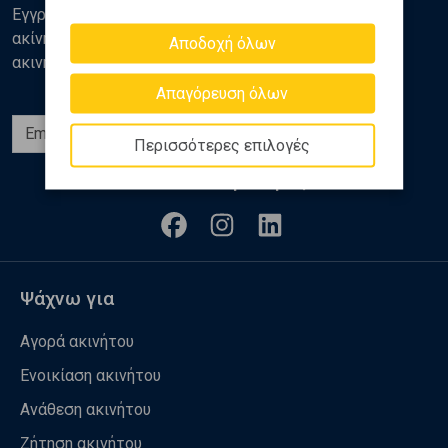
Εγγραφείτε στο newsletter της Golden Home για νέα
ακίνητα, αναλύσεις και διάφορα θέματα της αγοράς
Αποδοχή όλων
ακινήτων
Απαγόρευση όλων
Εγγραφή
Περισσότερες επιλογές
Ακολουθήστε μας
Ψάχνω για
Αγορά ακινήτου
Ενοικίαση ακινήτου
Ανάθεση ακινήτου
Ζήτηση ακινήτου