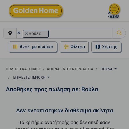
×
×
Βούλα
Αναζ. με κωδικό
Φίλτρα
Χάρτης
ΠΏΛΗΣΗ ΚΑΤΟΙΚΊΕΣ
ΑΘΉΝΑ - ΝΌΤΙΑ ΠΡΟΆΣΤΙΑ
ΒΟΎΛΑ
ΕΠΙΛΈΞΤΕ ΠΕΡΙΟΧΉ
Αποθήκες προς πώληση σε: Βούλα
Δεν εντοπίστηκαν διαθέσιμα ακίνητα
Τα κριτήρια αναζήτησής σας δεν απέδωσαν