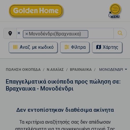
×
×
Μονοδένδρι(Βραχναιικα)
Αναζ. με κωδικό
Φίλτρα
Χάρτης
ΠΏΛΗΣΗ ΟΙΚΌΠΕΔΑ
Ν.ΑΧΑΪΑΣ
ΒΡΑΧΝΑΙΙΚΑ
ΜΟΝΟΔΈΝΔΡΙ
Επαγγελματικά οικόπεδα προς πώληση σε:
Βραχναιικα - Μονοδένδρι
Δεν εντοπίστηκαν διαθέσιμα ακίνητα
Τα κριτήρια αναζήτησής σας δεν απέδωσαν
αποτελέσματα για τη συγκεκριμένη στιγμή. Σας