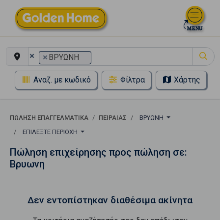
×
×
ΒΡΥΩΝΗ
Αναζ. με κωδικό
Φίλτρα
Χάρτης
ΠΏΛΗΣΗ ΕΠΑΓΓΕΛΜΑΤΙΚΆ
ΠΕΙΡΑΙΑΣ
ΒΡΥΩΝΗ
ΕΠΙΛΈΞΤΕ ΠΕΡΙΟΧΉ
Πώληση επιχείρησης προς πώληση σε:
Βρυωνη
Δεν εντοπίστηκαν διαθέσιμα ακίνητα