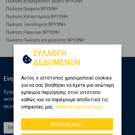
Πώληση Βιομηχανικοί χώροι ΒΡΥΩΝΗ
Πώληση Γραφεία ΒΡΥΩΝΗ
Πώληση Καταστήματα ΒΡΥΩΝΗ
Πώληση Ξενοδοχεία ΒΡΥΩΝΗ
Πώληση Πάρκινγκ ΒΡΥΩΝΗ
Πώληση Πώληση επιχείρησης ΒΡΥΩΝΗ
ΣΥΛΛΟΓΗ
ΔΕΔΟΜΕΝΩΝ
Αυτός ο ιστότοπος χρησιμοποιεί cookies
Ενημερωθείτε
για να σας βοηθήσει να έχετε μια ανώτερη
Εγγραφείτε στο newsletter της Golden Home για νέα
εμπειρία περιήγησης στον ιστότοπο
ακίνητα, αναλύσεις και διάφορα θέματα της αγοράς
καθώς και να παρέχουμε αποδοτικά τις
ακινήτων
υπηρεσίες μας.
Μάθετε περισσότερα...
Αποδοχή όλων
Εγγραφή