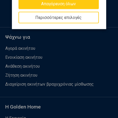
Απαγόρευση όλων
Ακολουθήστε μας
Περισσότερες επιλογές
Ψάχνω για
Αγορά ακινήτου
Ενοικίαση ακινήτου
Ανάθεση ακινήτου
Ζήτηση ακινήτου
Διαχείριση ακινήτων βραχυχρόνιας μίσθωσης
Η Golden Home