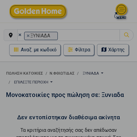
×
×
ΞΥΝΙΑΔΑ
Αναζ. με κωδικό
Φίλτρα
Χάρτης
ΠΏΛΗΣΗ ΚΑΤΟΙΚΊΕΣ
Ν.ΦΘΙΩΤΙΔΑΣ
ΞΥΝΙΑΔΑ
ΕΠΙΛΈΞΤΕ ΠΕΡΙΟΧΉ
Μονοκατοικίες προς πώληση σε: Ξυνιαδα
Δεν εντοπίστηκαν διαθέσιμα ακίνητα
Τα κριτήρια αναζήτησής σας δεν απέδωσαν