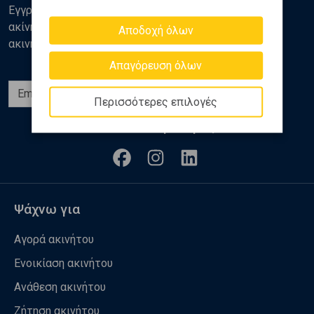
Εγγραφείτε στο newsletter της Golden Home για νέα
ακίνητα, αναλύσεις και διάφορα θέματα της αγοράς
Αποδοχή όλων
ακινήτων
Απαγόρευση όλων
Εγγραφή
Περισσότερες επιλογές
Ακολουθήστε μας
Ψάχνω για
Αγορά ακινήτου
Ενοικίαση ακινήτου
Ανάθεση ακινήτου
Ζήτηση ακινήτου