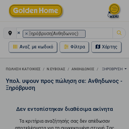
×
×
Ξηρόβρυση(Ανθηδωνος)
Αναζ. με κωδικό
Φίλτρα
Χάρτης
ΠΏΛΗΣΗ ΚΑΤΟΙΚΊΕΣ
Ν.ΕΥΒΟΙΑΣ
ΑΝΘΗΔΩΝΟΣ
ΞΗΡΌΒΡΥΣΗ
Υπολ. υψουν προς πώληση σε: Ανθηδωνος -
Ξηρόβρυση
Δεν εντοπίστηκαν διαθέσιμα ακίνητα
Τα κριτήρια αναζήτησής σας δεν απέδωσαν
αποτελέσματα για τη συγκεκριμένη στιγμή. Σας