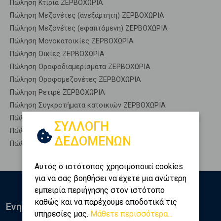
Πώληση Κτίρια ΖΕΡΒΟΧΩΡΙΑ
Πώληση Μεζονέτες (ανεξάρτητη) ΖΕΡΒΟΧΩΡΙΑ
Πώληση Μεζονέτες (εφαπτόμενη) ΖΕΡΒΟΧΩΡΙΑ
Πώληση Μονοκατοικίες ΖΕΡΒΟΧΩΡΙΑ
Πώληση Οικίες ΖΕΡΒΟΧΩΡΙΑ
Πώληση Οροφοδιαμερίσματα ΖΕΡΒΟΧΩΡΙΑ
Πώληση Οροφομεζονέτες ΖΕΡΒΟΧΩΡΙΑ
Πώληση Ρετιρέ ΖΕΡΒΟΧΩΡΙΑ
Πώληση Συγκροτήματα κατοικιών ΖΕΡΒΟΧΩΡΙΑ
Πώληση Υπόγεια ΖΕΡΒΟΧΩΡΙΑ
ΣΥΛΛΟΓΗ
Πώληση Υπόσκαφα ΖΕΡΒΟΧΩΡΙΑ
ΔΕΔΟΜΕΝΩΝ
Πώληση Υπολ. υψουν ΖΕΡΒΟΧΩΡΙΑ
Αυτός ο ιστότοπος χρησιμοποιεί cookies
για να σας βοηθήσει να έχετε μια ανώτερη
εμπειρία περιήγησης στον ιστότοπο
καθώς και να παρέχουμε αποδοτικά τις
Ενημερωθείτε
υπηρεσίες μας.
Μάθετε περισσότερα...