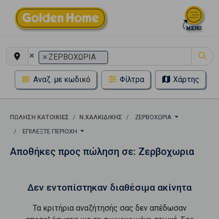
×
×
ΖΕΡΒΟΧΩΡΙΑ
Αναζ. με κωδικό
Φίλτρα
Χάρτης
ΠΏΛΗΣΗ ΚΑΤΟΙΚΊΕΣ
Ν.ΧΑΛΚΙΔΙΚΗΣ
ΖΕΡΒΟΧΩΡΙΑ
ΕΠΙΛΈΞΤΕ ΠΕΡΙΟΧΉ
Αποθήκες προς πώληση σε: Ζερβοχωρια
Δεν εντοπίστηκαν διαθέσιμα ακίνητα
Τα κριτήρια αναζήτησής σας δεν απέδωσαν