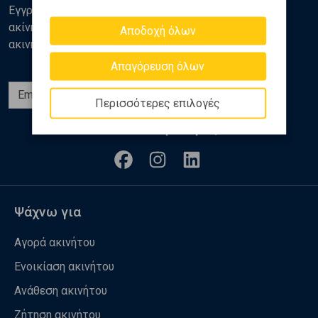
Εγγραφείτε στο newsletter της Golden Home για νέα
ακίνητα, αναλύσεις και διάφορα θέματα της αγοράς
Αποδοχή όλων
ακινήτων
Απαγόρευση όλων
Εγγραφή
Περισσότερες επιλογές
Ακολουθήστε μας
Ψάχνω για
Αγορά ακινήτου
Ενοικίαση ακινήτου
Ανάθεση ακινήτου
Ζήτηση ακινήτου