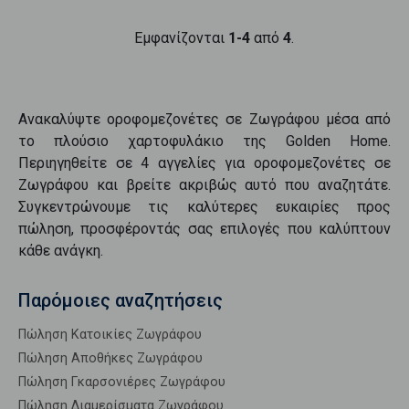
Εμφανίζονται
1-4
από
4
.
Ανακαλύψτε
οροφομεζονέτες
σε
Ζωγράφου
μέσα από
το πλούσιο χαρτοφυλάκιο της Golden Home.
Περιηγηθείτε σε
4
αγγελίες για
οροφομεζονέτες
σε
Ζωγράφου
και βρείτε ακριβώς αυτό που αναζητάτε.
Συγκεντρώνουμε τις καλύτερες ευκαιρίες προς
πώληση
, προσφέροντάς σας επιλογές που καλύπτουν
κάθε ανάγκη.
Παρόμοιες αναζητήσεις
Πώληση Κατοικίες Ζωγράφου
Πώληση Αποθήκες Ζωγράφου
Πώληση Γκαρσονιέρες Ζωγράφου
Πώληση Διαμερίσματα Ζωγράφου