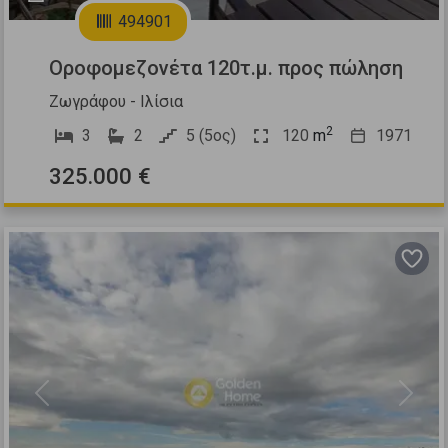
494901
Οροφομεζονέτα 120τ.μ. προς πώληση
Ζωγράφου - Ιλίσια
2
3
2
5 (5ος)
120
m
1971
325.000 €
Previous
Next