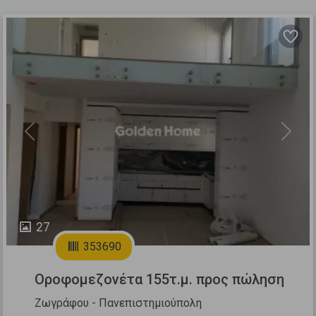
Previous
Next
27
353690
Οροφομεζονέτα 155τ.μ. προς πώληση
Ζωγράφου - Πανεπιστημιούπολη