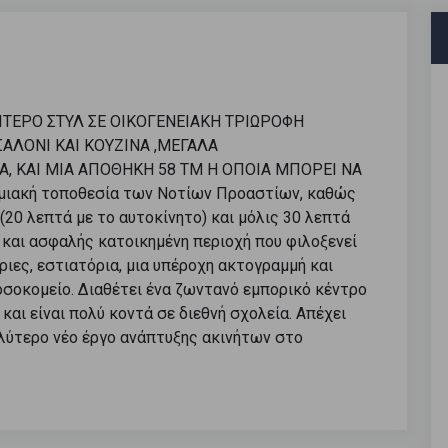
ΙΤΕΡΟ ΣΤΥΛ ΣΕ ΟΙΚΟΓΕΝΕΙΑΚΗ ΤΡΙΩΡΟΦΗ
ΣΑΛΟΝΙ ΚΑΙ ΚΟΥΖΙΝΑ ,ΜΕΓΑΛΑ
 ΚΑΙ ΜΙΑ ΑΠΟΘΗΚΗ 58 ΤΜ Η ΟΠΟΙΑ ΜΠΟΡΕΙ ΝΑ
ομιακή τοποθεσία των Νοτίων Προαστίων, καθώς
(20 λεπτά με το αυτοκίνητο) και μόλις 30 λεπτά
χη και ασφαλής κατοικημένη περιοχή που φιλοξενεί
ριες, εστιατόρια, μια υπέροχη ακτογραμμή και
οσοκομείο. Διαθέτει ένα ζωντανό εμπορικό κέντρο
και είναι πολύ κοντά σε διεθνή σχολεία. Απέχει
αλύτερο νέο έργο ανάπτυξης ακινήτων στο