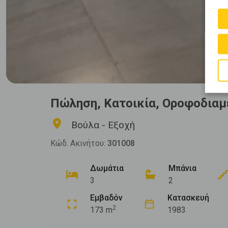
Πώληση, Κατοικία, Οροφοδιαμ
Βούλα - Εξοχή
Κώδ. Ακινήτου:
301008
Δωμάτια
Μπάνια
3
2
Εμβαδόν
Κατασκευή
2
173 m
1983