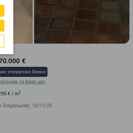
70.000 €
ρες στεγαστικό δάνειο
ολόγισε τη δόση μου
2
295
€ / m
. Ενημέρωσης: 10/11/25