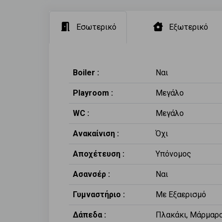
Εσωτερικό
Εξωτερικό
Boiler :
Ναι
Playroom :
Μεγάλο
WC :
Μεγάλο
Ανακαίνιση :
Όχι
Αποχέτευση :
Υπόνομος
Ασανσέρ :
Ναι
Γυμναστήριο :
Με Εξαερισμό
Δάπεδα :
Πλακάκι, Μάρμαρο