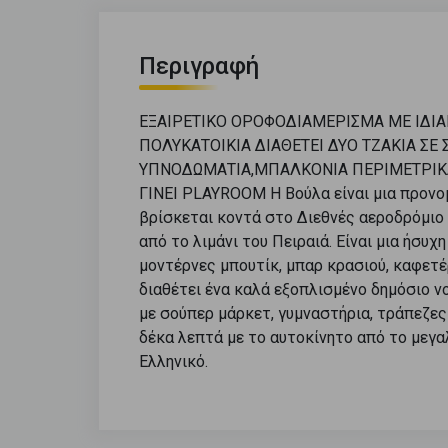
Περιγραφή
ΕΞΑΙΡΕΤΙΚΟ ΟΡΟΦΟΔΙΑΜΕΡΙΣΜΑ ΜΕ ΙΔΙΑ
ΠΟΛΥΚΑΤΟΙΚΙΑ ΔΙΑΘΕΤΕΙ ΔΥΟ ΤΖΑΚΙΑ ΣΕ 
ΥΠΝΟΔΩΜΑΤΙΑ,ΜΠΑΛΚΟΝΙΑ ΠΕΡΙΜΕΤΡΙΚΑ,
ΓΙΝΕΙ PLAYROOM Η Βούλα είναι μια προν
βρίσκεται κοντά στο Διεθνές αεροδρόμιο 
από το λιμάνι του Πειραιά. Είναι μια ήσυ
μοντέρνες μπουτίκ, μπαρ κρασιού, καφετέ
διαθέτει ένα καλά εξοπλισμένο δημόσιο ν
με σούπερ μάρκετ, γυμναστήρια, τράπεζες 
δέκα λεπτά με το αυτοκίνητο από το μεγ
Ελληνικό.