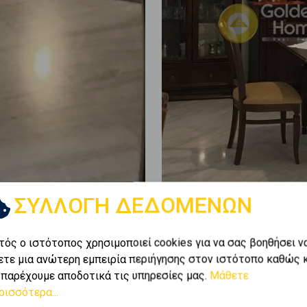
ΣΥΛΛΟΓΗ ΔΕΔΟΜΕΝΩΝ
τός ο ιστότοπος χρησιμοποιεί cookies για να σας βοηθήσει ν
ετε μια ανώτερη εμπειρία περιήγησης στον ιστότοπο καθώς 
 παρέχουμε αποδοτικά τις υπηρεσίες μας.
Μάθετε
ρισσότερα...