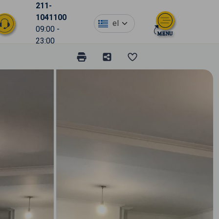
211-
1041100
el
09:00 -
23:00