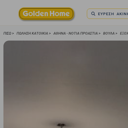
ΕΥΡΕΣΗ ΑΚΙ
ΠΊΣΩ >
ΠΏΛΗΣΗ ΚΑΤΟΙΚΊΑ
>
ΑΘΉΝΑ - ΝΌΤΙΑ ΠΡΟΆΣΤΙΑ
>
ΒΟΎΛΑ
>
ΕΞΟ