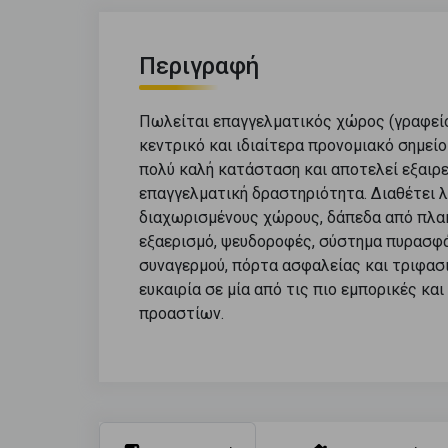
Περιγραφή
Πωλείται επαγγελματικός χώρος (γραφείο)
κεντρικό και ιδιαίτερα προνομιακό σημεί
πολύ καλή κατάσταση και αποτελεί εξαιρετ
επαγγελματική δραστηριότητα. Διαθέτει λ
διαχωρισμένους χώρους, δάπεδα από πλακά
εξαερισμό, ψευδοροφές, σύστημα πυρασφά
συναγερμού, πόρτα ασφαλείας και τριφασι
ευκαιρία σε μία από τις πιο εμπορικές κ
προαστίων.