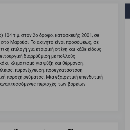
 104 τ.μ. στον 2ο όροφο, κατασκευής 2001, σε
ο στο Μαρούσι. Το ακίνητο είναι προσόψεως, σε
ική επιλογή για εταιρική στέγη και κάθε είδους
ειτουργική διαρρύθμιση με πολλούς
κι, κλιματισμό για ψύξη και θέρμανση,
λειας, πυρανίχνευση, προεγκατάσταση
κή παροχή ρεύματος. Μια εξαιρετική επενδυτική
αι αναπτυσσόμενες περιοχές των βορείων