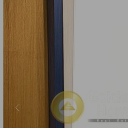
Previous