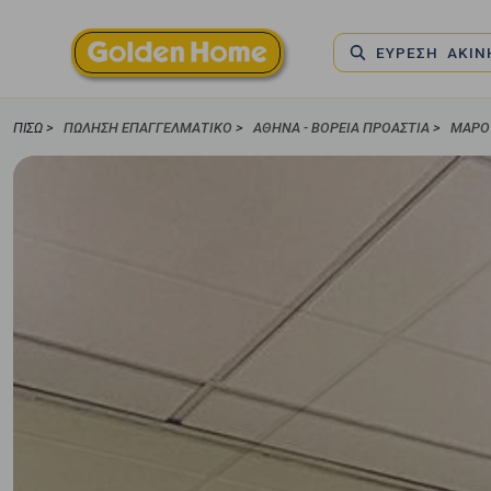
ΕΥΡΕΣΗ ΑΚΙ
ΠΊΣΩ >
ΠΏΛΗΣΗ ΕΠΑΓΓΕΛΜΑΤΙΚΌ
>
ΑΘΉΝΑ - ΒΌΡΕΙΑ ΠΡΟΆΣΤΙΑ
>
ΜΑΡΟ