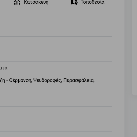
Κατασκευή
Τοποθεσία
ατα
ξη - Θέρμανση, Ψευδοροφές, Πυρασφάλεια,