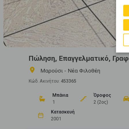
Πώληση, Επαγγελματικό, Γραφ
Μαρούσι - Νέα Φιλοθέη
Κώδ. Ακινήτου:
453365
Μπάνια
Όροφος
1
2 (2ος)
Κατασκευή
2001