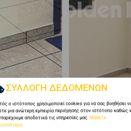
ΣΥΛΛΟΓΗ ΔΕΔΟΜΕΝΩΝ
τός ο ιστότοπος χρησιμοποιεί cookies για να σας βοηθήσει ν
ετε μια ανώτερη εμπειρία περιήγησης στον ιστότοπο καθώς 
 παρέχουμε αποδοτικά τις υπηρεσίες μας.
Μάθετε
ρισσότερα...