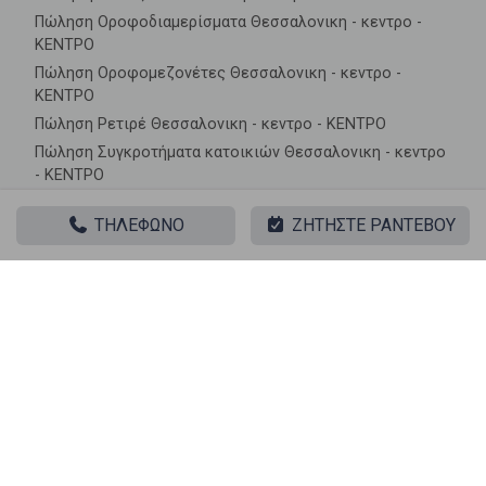
Πώληση Οροφοδιαμερίσματα Θεσσαλονικη - κεντρο -
ΚΕΝΤΡΟ
Πώληση Οροφομεζονέτες Θεσσαλονικη - κεντρο -
ΚΕΝΤΡΟ
Πώληση Ρετιρέ Θεσσαλονικη - κεντρο - ΚΕΝΤΡΟ
Πώληση Συγκροτήματα κατοικιών Θεσσαλονικη - κεντρο
- ΚΕΝΤΡΟ
Πώληση Υπόγεια Θεσσαλονικη - κεντρο - ΚΕΝΤΡΟ
ΤΗΛΕΦΩΝΟ
ΖΗΤΗΣΤΕ ΡΑΝΤΕΒΟΥ
Πώληση Υπόσκαφα Θεσσαλονικη - κεντρο - ΚΕΝΤΡΟ
Πώληση Υπολ. υψουν Θεσσαλονικη - κεντρο - ΚΕΝΤΡΟ
Ακίνητα σε κοντινές περιοχές
Πώληση Γκαρσονιέρες 40 ΕΚΚΛΗΣΙΕΣ
Πώληση Γκαρσονιέρες ΑΓΙΟΣ ΔΗΜΗΤΡΙΟΣ
Πώληση Γκαρσονιέρες ΑΝΑΛΗΨΗ
Πώληση Γκαρσονιέρες ΑΝΩ ΠΟΛΗ
Πώληση Γκαρσονιέρες ΑΝΩ ΤΟΥΜΠΑ