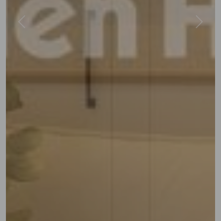
Previous
Next