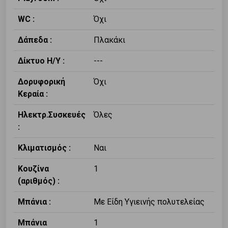
WC :
Όχι
Δάπεδα :
Πλακάκι
Δίκτυο Η/Υ :
---
Δορυφορική
Όχι
Κεραία :
Ηλεκτρ.Συσκευές
Όλες
:
Κλιματισμός :
Ναι
Κουζίνα
1
(αριθμός) :
Μπάνια :
Με Είδη Υγιεινής πολυτελείας
Μπάνια
1