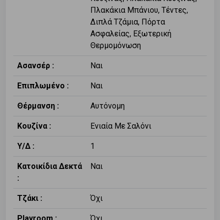
Πλακάκια Μπάνιου, Τέντες,
Διπλά Τζάμια, Πόρτα
Ασφαλείας, Εξωτερική
Θερμομόνωση
Ασανσέρ :
Ναι
Επιπλωμένο :
Ναι
Θέρμανση :
Αυτόνομη
Κουζίνα :
Ενιαία Με Σαλόνι
Υ/Δ :
1
Κατοικίδια Δεκτά
Ναι
:
Τζάκι :
Όχι
Playroom :
Όχι