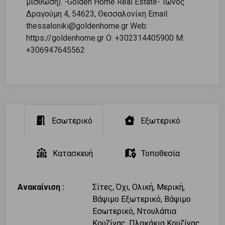
μίσθωση). -Golden Home Real Estate- Ίωνος
Δραγούμη 4, 54623, Θεσσαλονίκη Email:
thessaloniki@goldenhome.gr Web:
https://goldenhome.gr O: +302314405900 M:
+306947645562
Εσωτερικό
Εξωτερικό
Κατασκευή
Τοποθεσία
Ανακαίνιση :
Σίτες, Όχι, Ολική, Μερική,
Βάψιμο Εξωτερικό, Βάψιμο
Εσωτερικό, Ντουλάπια
Κουζίνας, Πλακάκια Κουζίνας,