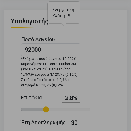
Ενεργειακή 
Κλάση: Β
Υπολογιστής Δανείου
Ποσό Δανείου
*Ελάχιστο ποσό δανείου 10.000€
Κυμαινόμενο Επιτόκιο: Euribor 3M
(ενδεικτικά 2%) + spread (από
1,75%)+ εισφορά Ν.128/75 (0,12%)
Σταθερό Επιτόκιο: από 2,8% +
εισφορά Ν.128/75 (0,12%)
Επιτόκιο
2.8%
Έτη Αποπληρωμής
30