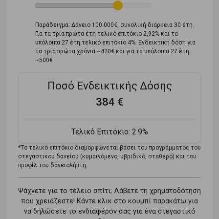
Παράδειγμα: Δάνειο 100.000€, συνολική διάρκεια 30 έτη.
Για τα τρία πρώτα έτη τελικό επιτόκιο 2,92% και τα
υπόλοιπα 27 έτη τελικό επιτόκιο 4%. Ενδεικτική δόση για
τα τρία πρώτα χρόνια ~420€ και για τα υπόλοιπα 27 έτη
~500€
Ποσό Ενδεικτικής Δόσης
384 €
Τελικό Επιτόκιο:
2.9%
*Tο τελικό επιτόκιο διαμορφώνεται βάσει του προγράμματος του
στεγαστικού δανείου (κυμαινόμενο, υβριδικό, σταθερό) και του
προφίλ του δανειολήπτη.
Ψάχνετε για το τέλειο σπίτι; Λάβετε τη χρηματοδότηση
που χρειάζεστε! Κάντε κλικ στο κουμπί παρακάτω για
να δηλώσετε το ενδιαφέρον σας για ένα στεγαστικό