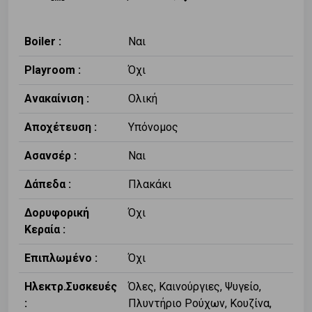
Boiler :
Ναι
Playroom :
Όχι
Ανακαίνιση :
Ολική
Αποχέτευση :
Υπόνομος
Ασανσέρ :
Ναι
Δάπεδα :
Πλακάκι
Δορυφορική
Όχι
Κεραία :
Επιπλωμένο :
Όχι
Ηλεκτρ.Συσκευές
Όλες, Καινούργιες, Ψυγείο,
:
Πλυντήριο Ρούχων, Κουζίνα,