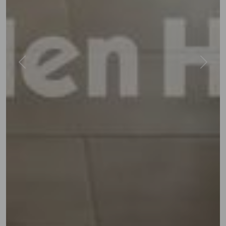
Previous
Next