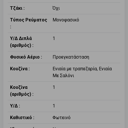
Τζάκι :
Όχι
Τύπος Ρεύματος
Μονοφασικό
:
Υ/Δ Διπλά
1
(αριθμός) :
Φυσικό Αέριο :
Προεγκατάσταση
Κουζίνα :
Ενιαία με τραπεζαρία, Ενιαία
Με Σαλόνι
Κουζίνα
1
(αριθμός) :
Υ/Δ :
1
Καθιστικό :
Φωτεινό