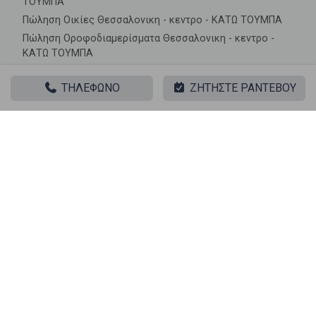
ΤΟΥΜΠΑ
Πώληση Οικίες Θεσσαλονικη - κεντρο - ΚΑΤΩ ΤΟΥΜΠΑ
Πώληση Οροφοδιαμερίσματα Θεσσαλονικη - κεντρο -
ΚΑΤΩ ΤΟΥΜΠΑ
Πώληση Οροφομεζονέτες Θεσσαλονικη - κεντρο - ΚΑΤΩ
ΤΟΥΜΠΑ
ΤΗΛΕΦΩΝΟ
ΖΗΤΗΣΤΕ ΡΑΝΤΕΒΟΥ
Πώληση Ρετιρέ Θεσσαλονικη - κεντρο - ΚΑΤΩ ΤΟΥΜΠΑ
Πώληση Συγκροτήματα κατοικιών Θεσσαλονικη - κεντρο
- ΚΑΤΩ ΤΟΥΜΠΑ
Πώληση Υπόγεια Θεσσαλονικη - κεντρο - ΚΑΤΩ ΤΟΥΜΠΑ
Πώληση Υπόσκαφα Θεσσαλονικη - κεντρο - ΚΑΤΩ
ΤΟΥΜΠΑ
Πώληση Υπολ. υψουν Θεσσαλονικη - κεντρο - ΚΑΤΩ
ΤΟΥΜΠΑ
Ακίνητα σε κοντινές περιοχές
Πώληση Γκαρσονιέρες 40 ΕΚΚΛΗΣΙΕΣ
Πώληση Γκαρσονιέρες ΑΓΙΟΣ ΔΗΜΗΤΡΙΟΣ