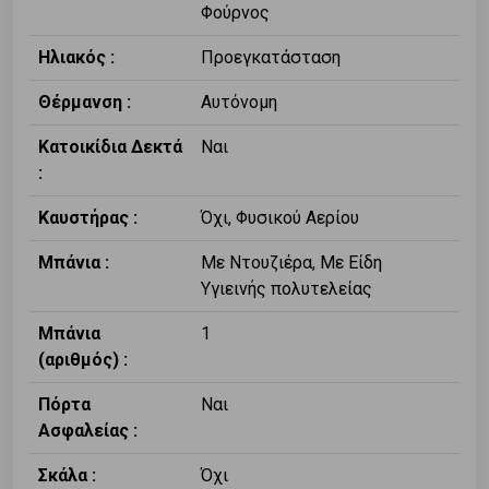
Φούρνος
Ηλιακός :
Προεγκατάσταση
Θέρμανση :
Αυτόνομη
Κατοικίδια Δεκτά
Ναι
:
Καυστήρας :
Όχι, Φυσικού Αερίου
Μπάνια :
Με Ντουζιέρα, Με Είδη
Υγιεινής πολυτελείας
Μπάνια
1
(αριθμός) :
Πόρτα
Ναι
Ασφαλείας :
Σκάλα :
Όχι