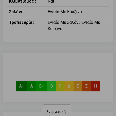
Κλιματισμός :
Ναι
Σαλόνι :
Ενιαίο Με Κουζίνα
Τραπεζαρία :
Ενιαία Με Σαλόνι, Ενιαία Με
Κουζίνα
Α+
Α
Β+
Β
Γ
Δ
Ε
Ζ
Η
Ενεργειακή 