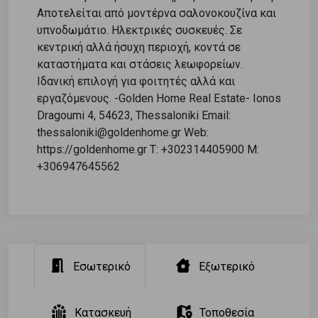
Αποτελείται από μοντέρνα σαλονοκουζίνα και
υπνοδωμάτιο. Ηλεκτρικές συσκευές. Σε
κεντρική αλλά ήσυχη περιοχή, κοντά σε
καταστήματα και στάσεις λεωφορείων.
Ιδανική επιλογή για φοιτητές αλλά και
εργαζόμενους. -Golden Home Real Estate- Ionos
Dragoumi 4, 54623, Thessaloniki Email:
thessaloniki@goldenhome.gr Web:
https://goldenhome.gr T: +302314405900 M:
+306947645562
Εσωτερικό
Εξωτερικό
Κατασκευή
Τοποθεσία