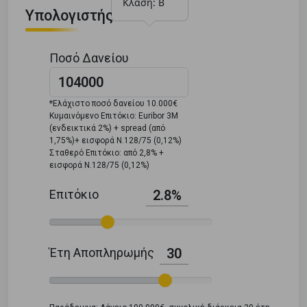
Κλάση: Β
Υπολογιστής Δανείου
Ποσό Δανείου
*Ελάχιστο ποσό δανείου 10.000€
Κυμαινόμενο Επιτόκιο: Euribor 3M
(ενδεικτικά 2%) + spread (από
1,75%)+ εισφορά Ν.128/75 (0,12%)
Σταθερό Επιτόκιο: από 2,8% +
εισφορά Ν.128/75 (0,12%)
Επιτόκιο
2.8%
Έτη Αποπληρωμής
30