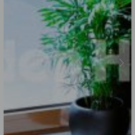
Previous
Next