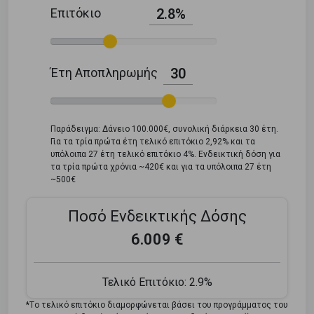
Επιτόκιο
2.8%
Έτη Αποπληρωμής
30
Παράδειγμα: Δάνειο 100.000€, συνολική διάρκεια 30 έτη.
Για τα τρία πρώτα έτη τελικό επιτόκιο 2,92% και τα
υπόλοιπα 27 έτη τελικό επιτόκιο 4%. Ενδεικτική δόση για
τα τρία πρώτα χρόνια ~420€ και για τα υπόλοιπα 27 έτη
~500€
Ποσό Ενδεικτικής Δόσης
6.009 €
Τελικό Επιτόκιο:
2.9%
*Tο τελικό επιτόκιο διαμορφώνεται βάσει του προγράμματος του