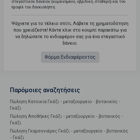
στεγαστικού δανείου (κυμαινόμενο, υβριδικό, σταθερό) και του
προφίλ του δανειολήπτη.
Ψάχνετε για το τέλειο σπίτι; Λάβετε τη χρηματοδότηση
που χρειάζεστε! Κάντε κλικ στο κουμπί παρακάτω για
να δηλώσετε το ενδιαφέρον σας για ένα στεγαστικό
δάνειο.
Φόρμα Ενδιαφέροντος
Παρόμοιες αναζητήσεις
Πώληση Κατοικία Γκάζι - μεταξουργείο - βοτανικός -
Γκάζι
Πώληση Αποθήκες Γκάζι - μεταξουργείο - βοτανικός -
Γκάζι
Πώληση Γκαρσονιέρες Γκάζι - μεταξουργείο - βοτανικός
- Γκάζι