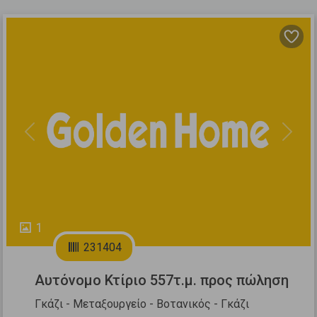
Previous
Next
1
231404
Αυτόνομο Κτίριο 557τ.μ. προς πώληση
Γκάζι - Μεταξουργείο - Βοτανικός - Γκάζι