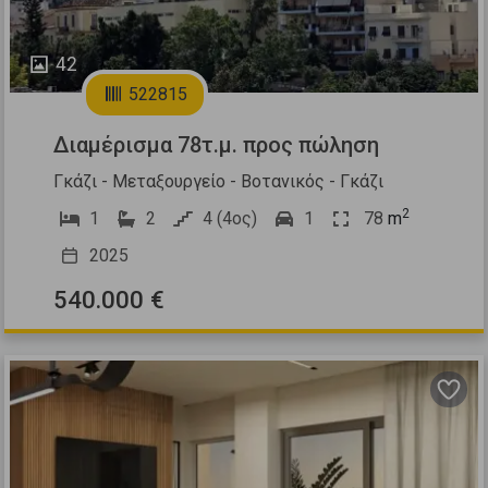
42
522815
Διαμέρισμα 78τ.μ. προς πώληση
Γκάζι - Μεταξουργείο - Βοτανικός - Γκάζι
2
1
2
4 (4ος)
1
78
m
2025
540.000 €