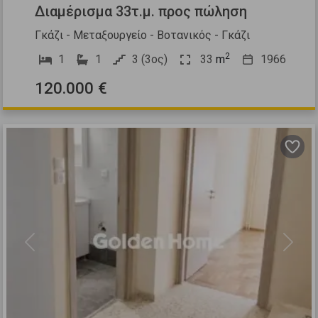
Διαμέρισμα 33τ.μ. προς πώληση
Γκάζι - Μεταξουργείο - Βοτανικός - Γκάζι
2
1
1
3 (3ος)
33
m
1966
120.000 €
Previous
Next