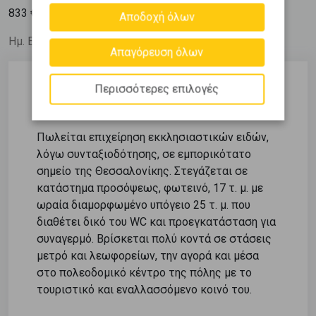
2
833
€ / m
Αποδοχή όλων
Ημ. Ενημέρωσης: 28/05/26
Απαγόρευση όλων
Περισσότερες επιλογές
Περιγραφή
Πωλείται επιχείρηση εκκλησιαστικών ειδών,
λόγω συνταξιοδότησης, σε εμπορικότατο
σημείο της Θεσσαλονίκης. Στεγάζεται σε
κατάστημα προσόψεως, φωτεινό, 17 τ. μ. με
ωραία διαμορφωμένο υπόγειο 25 τ. μ. που
διαθέτει δικό του WC και προεγκατάσταση για
συναγερμό. Βρίσκεται πολύ κοντά σε στάσεις
μετρό και λεωφορείων, την αγορά και μέσα
στο πολεοδομικό κέντρο της πόλης με το
τουριστικό και εναλλασσόμενο κοινό του.