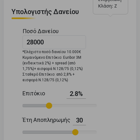
Κλάση: Ζ
Υπολογιστής Δανείου
Ποσό Δανείου
*Ελάχιστο ποσό δανείου 10.000€
Κυμαινόμενο Επιτόκιο: Euribor 3M
(ενδεικτικά 2%) + spread (από
1,75%)+ εισφορά Ν.128/75 (0,12%)
Σταθερό Επιτόκιο: από 2,8% +
εισφορά Ν.128/75 (0,12%)
Επιτόκιο
2.8%
Έτη Αποπληρωμής
30