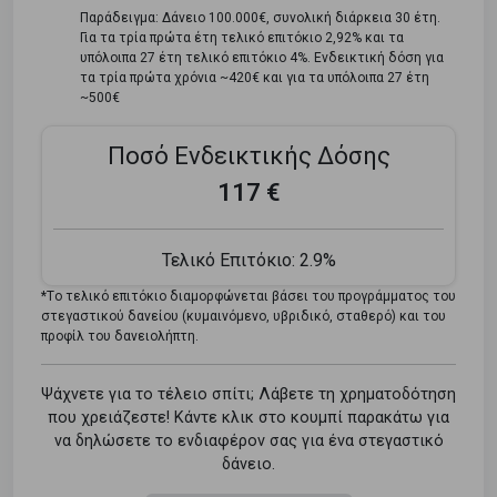
Παράδειγμα: Δάνειο 100.000€, συνολική διάρκεια 30 έτη.
Για τα τρία πρώτα έτη τελικό επιτόκιο 2,92% και τα
υπόλοιπα 27 έτη τελικό επιτόκιο 4%. Ενδεικτική δόση για
τα τρία πρώτα χρόνια ~420€ και για τα υπόλοιπα 27 έτη
~500€
Ποσό Ενδεικτικής Δόσης
117 €
Τελικό Επιτόκιο:
2.9%
*Tο τελικό επιτόκιο διαμορφώνεται βάσει του προγράμματος του
στεγαστικού δανείου (κυμαινόμενο, υβριδικό, σταθερό) και του
προφίλ του δανειολήπτη.
Ψάχνετε για το τέλειο σπίτι; Λάβετε τη χρηματοδότηση
που χρειάζεστε! Κάντε κλικ στο κουμπί παρακάτω για
να δηλώσετε το ενδιαφέρον σας για ένα στεγαστικό
δάνειο.