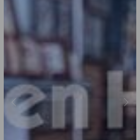
Previous
Next