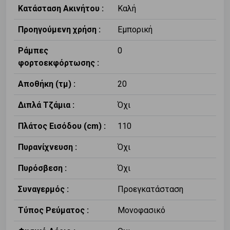
Κατάσταση Ακινήτου :
Καλή
Προηγούμενη χρήση :
Εμπορική
Ράμπες
0
φορτοεκφόρτωσης :
Αποθήκη (τμ) :
20
Διπλά Τζάμια :
Όχι
Πλάτος Εισόδου (cm) :
110
Πυρανίχνευση :
Όχι
Πυρόσβεση :
Όχι
Συναγερμός :
Προεγκατάσταση
Τύπος Ρεύματος :
Μονοφασικό