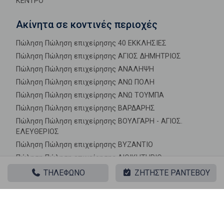
ΚΕΝΤΡΟ
Ακίνητα σε κοντινές περιοχές
Πώληση Πώληση επιχείρησης 40 ΕΚΚΛΗΣΙΕΣ
Πώληση Πώληση επιχείρησης ΑΓΙΟΣ ΔΗΜΗΤΡΙΟΣ
Πώληση Πώληση επιχείρησης ΑΝΑΛΗΨΗ
Πώληση Πώληση επιχείρησης ΑΝΩ ΠΟΛΗ
Πώληση Πώληση επιχείρησης ΑΝΩ ΤΟΥΜΠΑ
Πώληση Πώληση επιχείρησης ΒΑΡΔΑΡΗΣ
Πώληση Πώληση επιχείρησης ΒΟΥΛΓΑΡΗ - ΑΓΙΟΣ.
ΕΛΕΥΘΕΡΙΟΣ
Πώληση Πώληση επιχείρησης ΒΥΖΑΝΤΙΟ
Πώληση Πώληση επιχείρησης ΔΙΟΙΚΗΤΗΡΙΟ
Πώληση Πώληση επιχείρησης ΔΟΞΑ
ΤΗΛΕΦΩΝΟ
ΖΗΤΗΣΤΕ ΡΑΝΤΕΒΟΥ
Πώληση Πώληση επιχείρησης ΕΥΑΓΓΕΛΙΣΤΡΙΑ
Πώληση Πώληση επιχείρησης ΙΠΠΟΚΡΑΤΕΙΟ
Πώληση Πώληση επιχείρησης ΚΑΜΑΡΑ
Πώληση Πώληση επιχείρησης ΚΑΤΩ ΤΟΥΜΠΑ