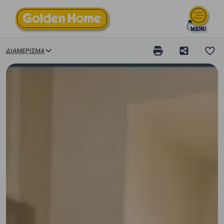
ΔΙΑΜΈΡΙΣΜΑ