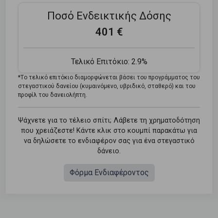
Ποσό Ενδεικτικής Δόσης
401 €
Τελικό Επιτόκιο:
2.9%
*Tο τελικό επιτόκιο διαμορφώνεται βάσει του προγράμματος του
στεγαστικού δανείου (κυμαινόμενο, υβριδικό, σταθερό) και του
προφίλ του δανειολήπτη.
Ψάχνετε για το τέλειο σπίτι; Λάβετε τη χρηματοδότηση
που χρειάζεστε! Κάντε κλικ στο κουμπί παρακάτω για
να δηλώσετε το ενδιαφέρον σας για ένα στεγαστικό
δάνειο.
Φόρμα Ενδιαφέροντος