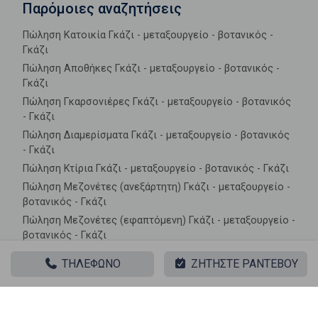
Παρόμοιες αναζητήσεις
Πώληση Κατοικία Γκάζι - μεταξουργείο - βοτανικός -
Γκάζι
Πώληση Αποθήκες Γκάζι - μεταξουργείο - βοτανικός -
Γκάζι
Πώληση Γκαρσονιέρες Γκάζι - μεταξουργείο - βοτανικός
- Γκάζι
Πώληση Διαμερίσματα Γκάζι - μεταξουργείο - βοτανικός
- Γκάζι
Πώληση Κτίρια Γκάζι - μεταξουργείο - βοτανικός - Γκάζι
Πώληση Μεζονέτες (ανεξάρτητη) Γκάζι - μεταξουργείο -
βοτανικός - Γκάζι
Πώληση Μεζονέτες (εφαπτόμενη) Γκάζι - μεταξουργείο -
βοτανικός - Γκάζι
Πώληση Μονοκατοικίες Γκάζι - μεταξουργείο -
ΤΗΛΕΦΩΝΟ
ΖΗΤΗΣΤΕ ΡΑΝΤΕΒΟΥ
βοτανικός - Γκάζι
Πώληση Οικίες Γκάζι - μεταξουργείο - βοτανικός - Γκάζι
Πώληση Οροφοδιαμερίσματα Γκάζι - μεταξουργείο -