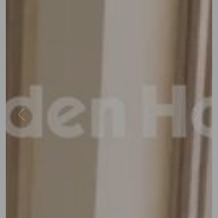
Previous
Next