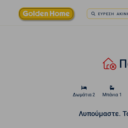
ΕΥΡΕΣΗ ΑΚΙ
Πώ
Δωμάτια
2
Μπάνια
1
Λυπούμαστε. T