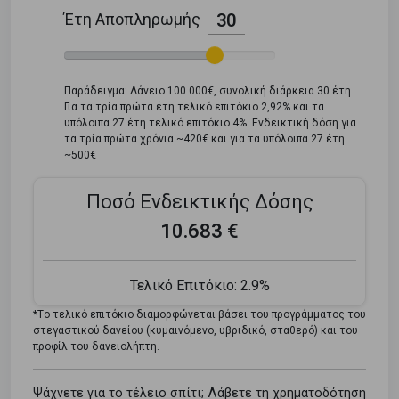
Έτη Αποπληρωμής
30
Παράδειγμα: Δάνειο 100.000€, συνολική διάρκεια 30 έτη.
Για τα τρία πρώτα έτη τελικό επιτόκιο 2,92% και τα
υπόλοιπα 27 έτη τελικό επιτόκιο 4%. Ενδεικτική δόση για
τα τρία πρώτα χρόνια ~420€ και για τα υπόλοιπα 27 έτη
~500€
Ποσό Ενδεικτικής Δόσης
10.683 €
Τελικό Επιτόκιο:
2.9%
*Tο τελικό επιτόκιο διαμορφώνεται βάσει του προγράμματος του
στεγαστικού δανείου (κυμαινόμενο, υβριδικό, σταθερό) και του
προφίλ του δανειολήπτη.
Ψάχνετε για το τέλειο σπίτι; Λάβετε τη χρηματοδότηση