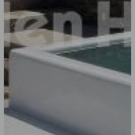
Previous
Next