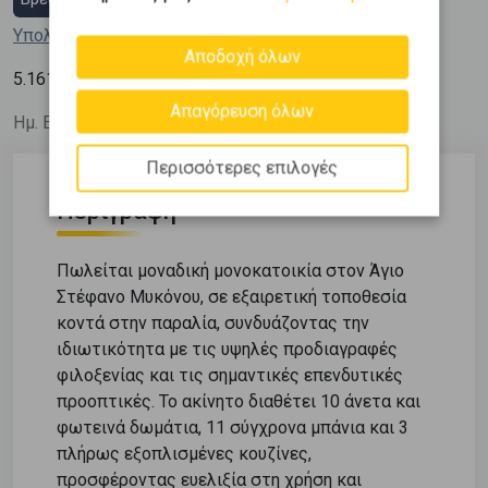
Υπολόγισε τη δόση μου
Αποδοχή όλων
2
5.161
€ / m
Απαγόρευση όλων
Ημ. Ενημέρωσης: 29/07/26
Περισσότερες επιλογές
Περιγραφή
Πωλείται μοναδική μονοκατοικία στον Άγιο
Στέφανο Μυκόνου, σε εξαιρετική τοποθεσία
κοντά στην παραλία, συνδυάζοντας την
ιδιωτικότητα με τις υψηλές προδιαγραφές
φιλοξενίας και τις σημαντικές επενδυτικές
προοπτικές. Το ακίνητο διαθέτει 10 άνετα και
φωτεινά δωμάτια, 11 σύγχρονα μπάνια και 3
πλήρως εξοπλισμένες κουζίνες,
προσφέροντας ευελιξία στη χρήση και