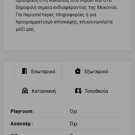
πρόσβαση στη θάλασσα, στο λιμάνι και στα
δημοφιλή σημεία ενδιαφέροντος της Μυκόνου.
Για περισσότερες πληροφορίες ή για
προγραμματισμό επίσκεψης, επικοινωνήστε
μαζί μας.
Εσωτερικό
Εξωτερικό
Κατασκευή
Τοποθεσία
Playroom :
Όχι
Ασανσέρ :
Όχι