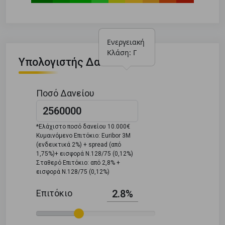
Ενεργειακή 
Κλάση: Γ
Υπολογιστής Δανείου
Ποσό Δανείου
*Ελάχιστο ποσό δανείου 10.000€
Κυμαινόμενο Επιτόκιο: Euribor 3M
(ενδεικτικά 2%) + spread (από
1,75%)+ εισφορά Ν.128/75 (0,12%)
Σταθερό Επιτόκιο: από 2,8% +
εισφορά Ν.128/75 (0,12%)
Επιτόκιο
2.8%