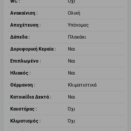
WC :
Όχι
Ανακαίνιση :
Ολική
Αποχέτευση :
Υπόνομος
Δάπεδα :
Πλακάκι
Δορυφορική Κεραία :
Ναι
Επιπλωμένο :
Ναι
Ηλιακός :
Ναι
Θέρμανση :
Κλιματιστικά
Κατοικίδια Δεκτά :
Ναι
Καυστήρας :
Όχι
Κλιματισμός :
Όχι