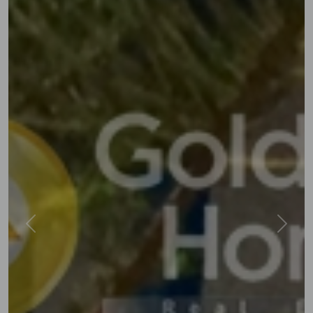
Previous
Next