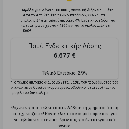
Παράδειγμα: Δάνειο 100.000€, συνολική διάρκεια 30 έτη.
Για τα τρία πρώτα έτη τελικό επιτόκιο 2,92% και τα
υπόλοιπα 27 έτη τελικό επιτόκιο 4%. Ενδεικτική δόση για
τα τρία πρώτα χρόνια ~420€ και για τα υπόλοιπα 27 έτη
~500€
Ποσό Ενδεικτικής Δόσης
6.677 €
Τελικό Επιτόκιο:
2.9%
*Tο τελικό επιτόκιο διαμορφώνεται βάσει του προγράμματος του
στεγαστικού δανείου (κυμαινόμενο, υβριδικό, σταθερό) και του
προφίλ του δανειολήπτη.
Ψάχνετε για το τέλειο σπίτι; Λάβετε τη χρηματοδότηση
που χρειάζεστε! Κάντε κλικ στο κουμπί παρακάτω για
να δηλώσετε το ενδιαφέρον σας για ένα στεγαστικό
δάνειο.