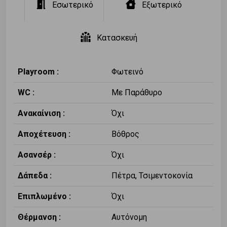
Εσωτερικό
Εξωτερικό
Κατασκευή
Playroom :
Φωτεινό
WC :
Με Παράθυρο
Ανακαίνιση :
Όχι
Αποχέτευση :
Βόθρος
Ασανσέρ :
Όχι
Δάπεδα :
Πέτρα, Τσιμεντοκονία
Επιπλωμένο :
Όχι
Θέρμανση :
Αυτόνομη