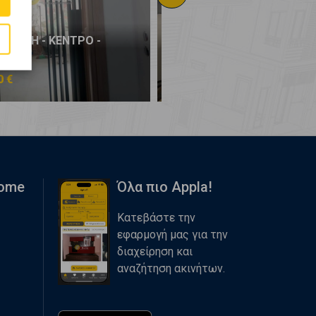
ΛΟΝΙΚΗ - ΚΕΝΤΡΟ -
ΘΕΣΣΑΛΟΝΙΚΗ - ΚΕΝΤΡΟ -
ΡΟ
ΚΕΝΤΡΟ
0 €
138.000 €
Home
Όλα πιο Appla!
Κατεβάστε την
εφαρμογή μας για την
διαχείρηση και
αναζήτηση ακινήτων.