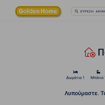
ΕΥΡΕΣΗ ΑΚΙ
Πώ
Δωμάτια
1
Μπάνια
Λυπούμαστε. T