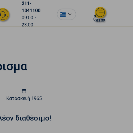
211-
1041100
el
09:00 -
23:00
ρισμα
Κατασκευή
1965
λέον διαθέσιμο!