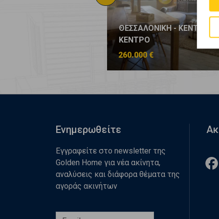
ΟΝΙΚΗ - ΚΕΝΤΡΟ -
ΘΕΣΣΑΛΟΝΙΚΗ - ΚΕΝΤΡΟ -
Ο
ΚΕΝΤΡΟ
 €
260.000 €
Ενημερωθείτε
Ακ
Εγγραφείτε στο newsletter της
Golden Home για νέα ακίνητα,
αναλύσεις και διάφορα θέματα της
αγοράς ακινήτων