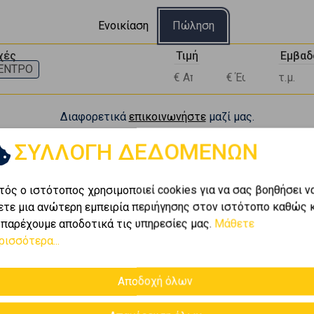
Ενοικίαση
Πώληση
χές
Τιμή
Εμβαδ
ΕΝΤΡΟ
Διαφορετικά
επικοινωνήστε
μαζί μας.
ΣΥΛΛΟΓΗ ΔΕΔΟΜΕΝΩΝ
 διαθέσιμα αυτήν τη στιγμή σε ΘΕΣΣΑΛΟΝΙΚΗ -
τός ο ιστότοπος χρησιμοποιεί cookies για να σας βοηθήσει ν
ετε μια ανώτερη εμπειρία περιήγησης στον ιστότοπο καθώς 
 παρέχουμε αποδοτικά τις υπηρεσίες μας.
Μάθετε
ρισσότερα...
Αποδοχή όλων