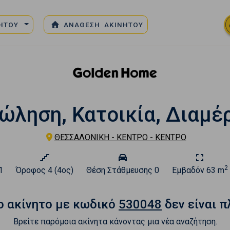
ΝΗΤΟΥ
ΑΝΑΘΕΣΗ ΑΚΙΝΗΤΟΥ
ληση, Κατοικία, Διαμέ
ΘΕΣΣΑΛΟΝΙΚΗ - ΚΕΝΤΡΟ - ΚΕΝΤΡΟ
2
1
Όροφος
4 (4ος)
Θέση Στάθμευσης
0
Εμβαδόν
63 m
o ακίνητο με κωδικό
530048
δεν είναι π
Βρείτε παρόμοια ακίνητα κάνοντας μια νέα αναζήτηση.