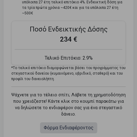
υπόλοιπα 27 έτη τελικό επιτόκιο 4%. Ενδεικτική δόση για
τα τρία πρώτα χρόνια ~420€ και για τα υπόλοιπα 27 έτη
~500€
Ποσό Ενδεικτικής Δόσης
234 €
Τελικό Επιτόκιο:
2.9%
*Tο τελικό επιτόκιο διαμορφώνεται βάσει του προγράμματος του
στεγαστικού δανείου (κυμαινόμενο, υβριδικό, σταθερό) και του
προφίλ του δανειολήπτη.
Ψάχνετε για το τέλειο σπίτι; Λάβετε τη χρηματοδότηση
που χρειάζεστε! Κάντε κλικ στο κουμπί παρακάτω για
να δηλώσετε το ενδιαφέρον σας για ένα στεγαστικό
δάνειο.
Φόρμα Ενδιαφέροντος