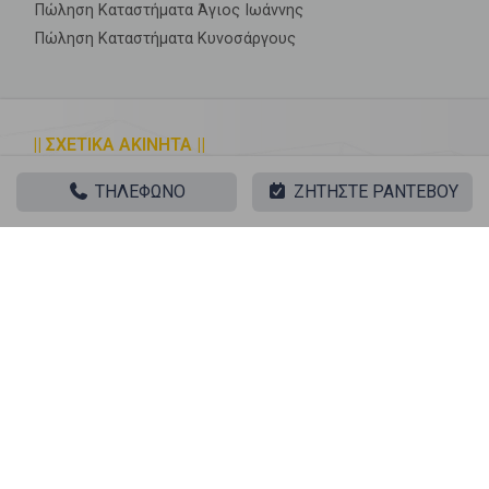
Πώληση Καταστήματα Άγιος Ιωάννης
Πώληση Καταστήματα Κυνοσάργους
|| ΣΧΕΤΙΚΑ ΑΚΙΝΗΤΑ ||
Πώληση, Επαγγελματικό, Κατάστημα
ΤΗΛΕΦΩΝΟ
ΖΗΤΗΣΤΕ ΡΑΝΤΕΒΟΥ
‹
›