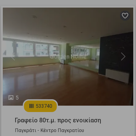
Previous
Next
5
533740
Γραφείο 80τ.μ. προς ενοικίαση
Παγκράτι - Κέντρο Παγκρατίου