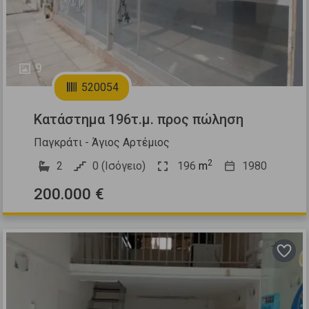
9
520054
Κατάστημα 196τ.μ. προς πώληση
Παγκράτι - Άγιος Αρτέμιος
2
2
0 (Ισόγειο)
196
m
1980
200.000 €