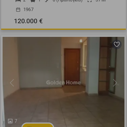
1967
120.000 €
Previous
Next
7