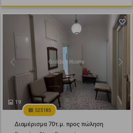
Previous
Next
19
525185
Διαμέρισμα 70τ.μ. προς πώληση