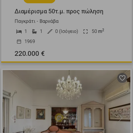
Διαμέρισμα 50τ.μ. προς πώληση
Παγκράτι - Βαρνάβα
2
1
1
0 (Ισόγειο)
50
m
1969
220.000 €
Previous
Next