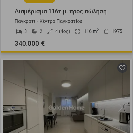
Διαμέρισμα 116τ.μ. προς πώληση
Παγκράτι - Κέντρο Παγκρατίου
2
3
2
4 (4ος)
116
m
1975
340.000 €
Previous
Next