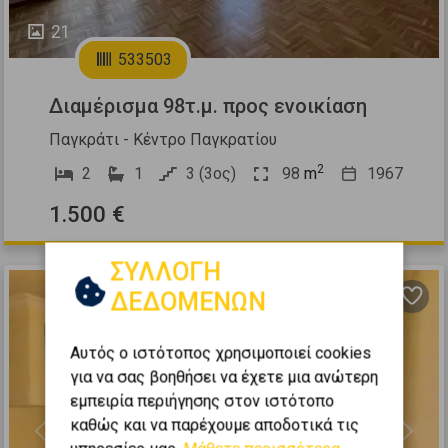
21
533503
Διαμέρισμα 98τ.μ. προς ενοικίαση
Παγκράτι - Κέντρο Παγκρατίου
2
2
1
3 (3ος)
98
m
1967
1.500 €
ΣΥΛΛΟΓΗ
ΔΕΔΟΜΕΝΩΝ
Αυτός ο ιστότοπος χρησιμοποιεί cookies
για να σας βοηθήσει να έχετε μια ανώτερη
εμπειρία περιήγησης στον ιστότοπο
καθώς και να παρέχουμε αποδοτικά τις
Previous
Next