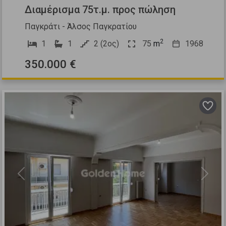
Διαμέρισμα 75τ.μ. προς πώληση
Παγκράτι - Άλσος Παγκρατίου
2
1
1
2 (2ος)
75
m
1968
350.000 €
Previous
Next