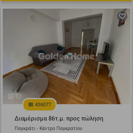
Previous
Next
17
436077
Διαμέρισμα 86τ.μ. προς πώληση
Παγκράτι - Κέντρο Παγκρατίου