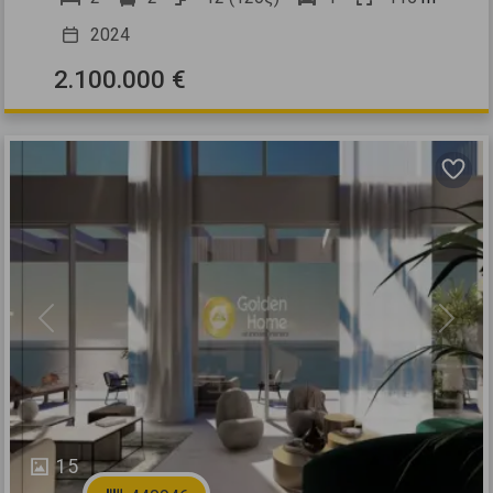
2024
2.100.000 €
Previous
Next
15