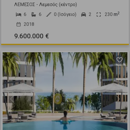
ΛΕΜΕΣΟΣ - Λεμεσός (κέντρο)
2
6
6
0 (Ισόγειο)
2
230
m
2018
9.600.000 €
Previous
Next