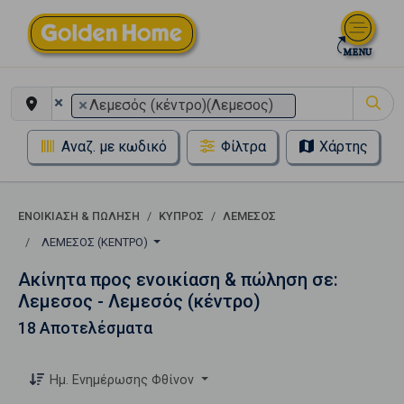
×
×
Λεμεσός (κέντρο)(Λεμεσος)
Αναζ. με κωδικό
Φίλτρα
Χάρτης
ΕΝΟΙΚΊΑΣΗ & ΠΏΛΗΣΗ
ΚΥΠΡΟΣ
ΛΕΜΕΣΟΣ
ΛΕΜΕΣΌΣ (ΚΈΝΤΡΟ)
Ακίνητα προς ενοικίαση & πώληση σε:
Λεμεσος - Λεμεσός (κέντρο)
18 Αποτελέσματα
Ημ. Ενημέρωσης Φθίνον