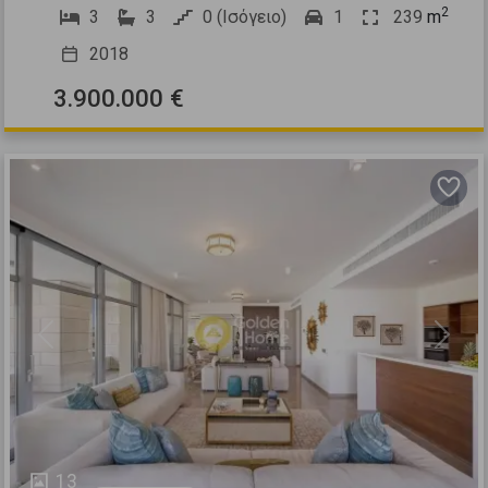
2
3
3
0 (Ισόγειο)
1
239
m
2018
3.900.000 €
Previous
Next
13