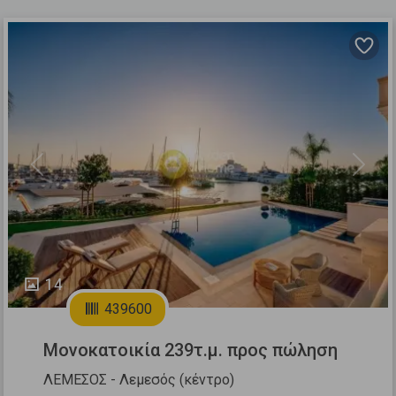
Previous
Next
14
439600
Μονοκατοικία 239τ.μ. προς πώληση
ΛΕΜΕΣΟΣ - Λεμεσός (κέντρο)