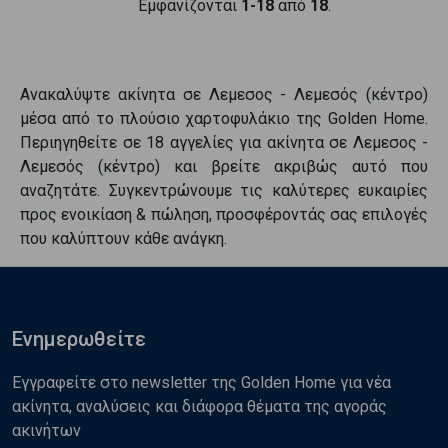
Εμφανίζονται
1-18
από
18
.
Ανακαλύψτε
ακίνητα
σε
Λεμεσος - Λεμεσός (κέντρο)
μέσα από το πλούσιο χαρτοφυλάκιο της Golden Home.
Περιηγηθείτε σε
18
αγγελίες για
ακίνητα
σε
Λεμεσος -
Λεμεσός (κέντρο)
και βρείτε ακριβώς αυτό που
αναζητάτε. Συγκεντρώνουμε τις καλύτερες ευκαιρίες
προς
ενοικίαση & πώληση
, προσφέροντάς σας επιλογές
που καλύπτουν κάθε ανάγκη.
Ενημερωθείτε
Εγγραφείτε στο newsletter της Golden Home για νέα
ακίνητα, αναλύσεις και διάφορα θέματα της αγοράς
ακινήτων