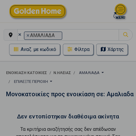
×
×
ΑΜΑΛΙΑΔΑ
Αναζ. με κωδικό
Φίλτρα
Χάρτης
ΕΝΟΙΚΊΑΣΗ ΚΑΤΟΙΚΊΕΣ
Ν.ΗΛΕΙΑΣ
ΑΜΑΛΙΑΔΑ
ΕΠΙΛΈΞΤΕ ΠΕΡΙΟΧΉ
Μονοκατοικίες προς ενοικίαση σε: Αμαλιαδα
Δεν εντοπίστηκαν διαθέσιμα ακίνητα
Τα κριτήρια αναζήτησής σας δεν απέδωσαν