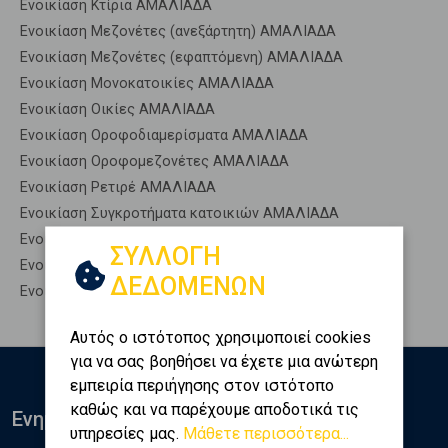
Ενοικίαση Κτίρια ΑΜΑΛΙΑΔΑ
Ενοικίαση Μεζονέτες (ανεξάρτητη) ΑΜΑΛΙΑΔΑ
Ενοικίαση Μεζονέτες (εφαπτόμενη) ΑΜΑΛΙΑΔΑ
Ενοικίαση Μονοκατοικίες ΑΜΑΛΙΑΔΑ
Ενοικίαση Οικίες ΑΜΑΛΙΑΔΑ
Ενοικίαση Οροφοδιαμερίσματα ΑΜΑΛΙΑΔΑ
Ενοικίαση Οροφομεζονέτες ΑΜΑΛΙΑΔΑ
Ενοικίαση Ρετιρέ ΑΜΑΛΙΑΔΑ
Ενοικίαση Συγκροτήματα κατοικιών ΑΜΑΛΙΑΔΑ
Ενοικίαση Υπόγεια ΑΜΑΛΙΑΔΑ
ΣΥΛΛΟΓΗ
Ενοικίαση Υπόσκαφα ΑΜΑΛΙΑΔΑ
ΔΕΔΟΜΕΝΩΝ
Ενοικίαση Υπολ. υψουν ΑΜΑΛΙΑΔΑ
Αυτός ο ιστότοπος χρησιμοποιεί cookies
για να σας βοηθήσει να έχετε μια ανώτερη
εμπειρία περιήγησης στον ιστότοπο
καθώς και να παρέχουμε αποδοτικά τις
Ενημερωθείτε
υπηρεσίες μας.
Μάθετε περισσότερα...