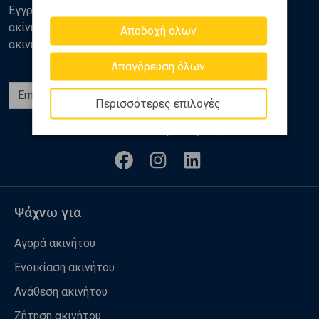
Εγγραφείτε στο newsletter της Golden Home για νέα
ακίνητα, αναλύσεις και διάφορα θέματα της αγοράς
Αποδοχή όλων
ακινήτων
Απαγόρευση όλων
Εγγραφή
Περισσότερες επιλογές
Ακολουθήστε μας
Ψάχνω για
Αγορά ακινήτου
Ενοικίαση ακινήτου
Ανάθεση ακινήτου
Ζήτηση ακινήτου