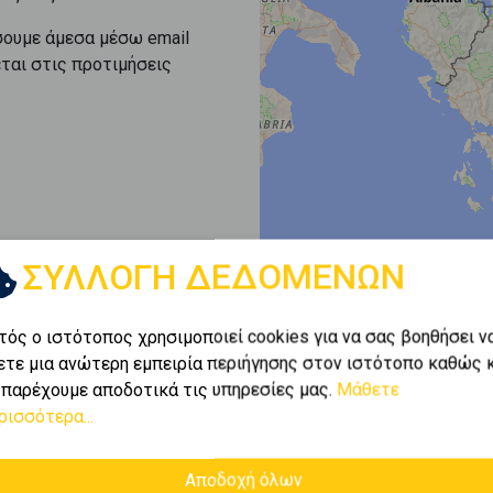
σουμε άμεσα μέσω email
εται στις προτιμήσεις
ΣΥΛΛΟΓΗ ΔΕΔΟΜΕΝΩΝ
τός ο ιστότοπος χρησιμοποιεί cookies για να σας βοηθήσει ν
ετε μια ανώτερη εμπειρία περιήγησης στον ιστότοπο καθώς 
 παρέχουμε αποδοτικά τις υπηρεσίες μας.
Μάθετε
ρισσότερα...
Αποδοχή όλων