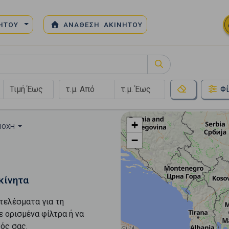
ΝΗΤΟΥ
ΑΝΑΘΕΣΗ ΑΚΙΝΗΤΟΥ
Φί
+
ΡΙΟΧΉ
−
κίνητα
τελέσματα για τη
ε ορισμένα φίλτρα ή να
ός σας.