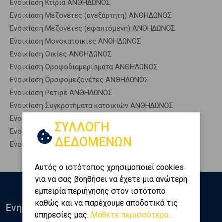
Ενοικίαση Κτίρια ΑΝΘΗΔΩΝΟΣ
Ενοικίαση Μεζονέτες (ανεξάρτητη) ΑΝΘΗΔΩΝΟΣ
Ενοικίαση Μεζονέτες (εφαπτόμενη) ΑΝΘΗΔΩΝΟΣ
Ενοικίαση Μονοκατοικίες ΑΝΘΗΔΩΝΟΣ
Ενοικίαση Οικίες ΑΝΘΗΔΩΝΟΣ
Ενοικίαση Οροφοδιαμερίσματα ΑΝΘΗΔΩΝΟΣ
Ενοικίαση Οροφομεζονέτες ΑΝΘΗΔΩΝΟΣ
Ενοικίαση Ρετιρέ ΑΝΘΗΔΩΝΟΣ
Ενοικίαση Συγκροτήματα κατοικιών ΑΝΘΗΔΩΝΟΣ
Ενοικίαση Υπόγεια ΑΝΘΗΔΩΝΟΣ
ΣΥΛΛΟΓΗ
Ενοικίαση Υπόσκαφα ΑΝΘΗΔΩΝΟΣ
ΔΕΔΟΜΕΝΩΝ
Ενοικίαση Υπολ. υψουν ΑΝΘΗΔΩΝΟΣ
Αυτός ο ιστότοπος χρησιμοποιεί cookies
για να σας βοηθήσει να έχετε μια ανώτερη
εμπειρία περιήγησης στον ιστότοπο
καθώς και να παρέχουμε αποδοτικά τις
Ενημερωθείτε
υπηρεσίες μας.
Μάθετε περισσότερα...