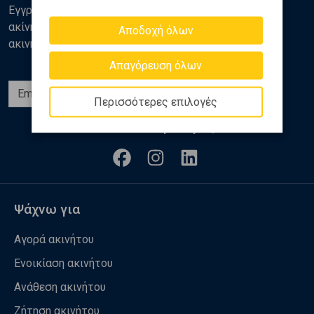
Εγγραφείτε στο newsletter της Golden Home για νέα
ακίνητα, αναλύσεις και διάφορα θέματα της αγοράς
Αποδοχή όλων
ακινήτων
Απαγόρευση όλων
Εγγραφή
Περισσότερες επιλογές
Ακολουθήστε μας
Ψάχνω για
Αγορά ακινήτου
Ενοικίαση ακινήτου
Ανάθεση ακινήτου
Ζήτηση ακινήτου