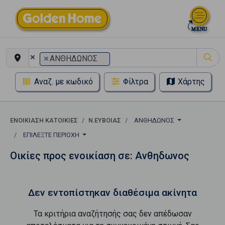
×
×
ΑΝΘΗΔΩΝΟΣ
Αναζ. με κωδικό
Φίλτρα
Χάρτης
ΕΝΟΙΚΊΑΣΗ ΚΑΤΟΙΚΊΕΣ
Ν.ΕΥΒΟΙΑΣ
ΑΝΘΗΔΩΝΟΣ
ΕΠΙΛΈΞΤΕ ΠΕΡΙΟΧΉ
Οικίες προς ενοικίαση σε: Ανθηδωνος
Δεν εντοπίστηκαν διαθέσιμα ακίνητα
Τα κριτήρια αναζήτησής σας δεν απέδωσαν