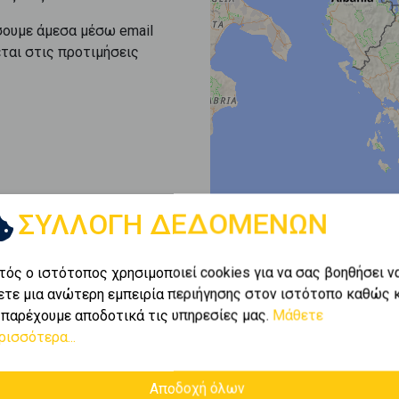
σουμε άμεσα μέσω email
εται στις προτιμήσεις
ΣΥΛΛΟΓΗ ΔΕΔΟΜΕΝΩΝ
τός ο ιστότοπος χρησιμοποιεί cookies για να σας βοηθήσει ν
ετε μια ανώτερη εμπειρία περιήγησης στον ιστότοπο καθώς 
 παρέχουμε αποδοτικά τις υπηρεσίες μας.
Μάθετε
ρισσότερα...
Αποδοχή όλων