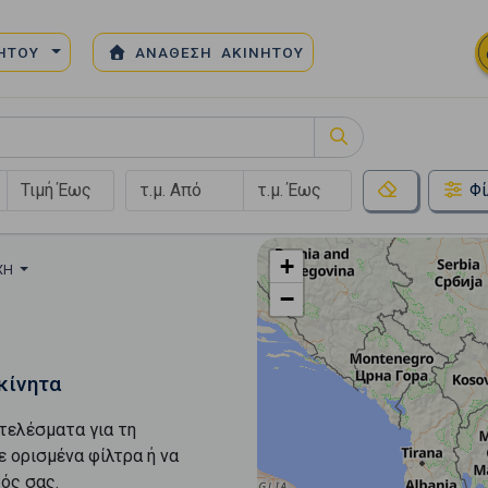
ΝΗΤΟΥ
ΑΝΑΘΕΣΗ ΑΚΙΝΗΤΟΥ
Φί
+
ΟΧΉ
−
κίνητα
τελέσματα για τη
ε ορισμένα φίλτρα ή να
ός σας.