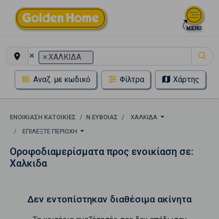
×
×
ΧΑΛΚΙΔΑ
Αναζ. με κωδικό
Φίλτρα
Χάρτης
ΕΝΟΙΚΊΑΣΗ ΚΑΤΟΙΚΊΕΣ
Ν.ΕΥΒΟΙΑΣ
ΧΑΛΚΙΔΑ
ΕΠΙΛΈΞΤΕ ΠΕΡΙΟΧΉ
Οροφοδιαμερίσματα προς ενοικίαση σε:
Χαλκιδα
Δεν εντοπίστηκαν διαθέσιμα ακίνητα