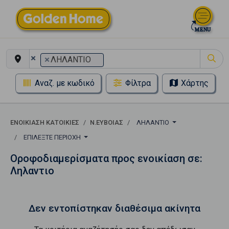
×
×
ΛΗΛΑΝΤΙΟ
Αναζ. με κωδικό
Φίλτρα
Χάρτης
ΕΝΟΙΚΊΑΣΗ ΚΑΤΟΙΚΊΕΣ
Ν.ΕΥΒΟΙΑΣ
ΛΗΛΑΝΤΙΟ
ΕΠΙΛΈΞΤΕ ΠΕΡΙΟΧΉ
Οροφοδιαμερίσματα προς ενοικίαση σε:
Ληλαντιο
Δεν εντοπίστηκαν διαθέσιμα ακίνητα