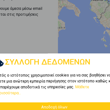
σουμε άμεσα μέσω email
εται στις προτιμήσεις
ΣΥΛΛΟΓΗ ΔΕΔΟΜΕΝΩΝ
τός ο ιστότοπος χρησιμοποιεί cookies για να σας βοηθήσει ν
ετε μια ανώτερη εμπειρία περιήγησης στον ιστότοπο καθώς 
 παρέχουμε αποδοτικά τις υπηρεσίες μας.
Μάθετε
ρισσότερα...
Αποδοχή όλων