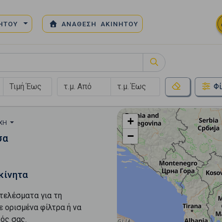
ΝΗΤΟΥ
ΑΝΑΘΕΣΗ ΑΚΙΝΗΤΟΥ
Φί
+
ΟΧΉ
−
σα
κίνητα
τελέσματα για τη
ε ορισμένα φίλτρα ή να
ός σας.