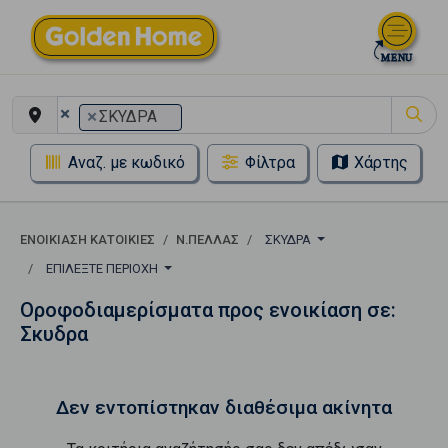
×
×
ΣΚΥΔΡΑ
Αναζ. με κωδικό
Φίλτρα
Χάρτης
ΕΝΟΙΚΊΑΣΗ ΚΑΤΟΙΚΊΕΣ
Ν.ΠΕΛΛΑΣ
ΣΚΥΔΡΑ
ΕΠΙΛΈΞΤΕ ΠΕΡΙΟΧΉ
Οροφοδιαμερίσματα προς ενοικίαση σε:
Σκυδρα
Δεν εντοπίστηκαν διαθέσιμα ακίνητα