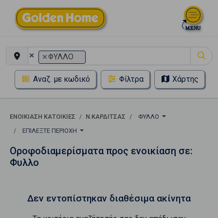
×
×
ΦΥΛΛΟ
Αναζ. με κωδικό
Φίλτρα
Χάρτης
ΕΝΟΙΚΊΑΣΗ ΚΑΤΟΙΚΊΕΣ
Ν.ΚΑΡΔΙΤΣΑΣ
ΦΥΛΛΟ
ΕΠΙΛΈΞΤΕ ΠΕΡΙΟΧΉ
Οροφοδιαμερίσματα προς ενοικίαση σε:
Φυλλο
Δεν εντοπίστηκαν διαθέσιμα ακίνητα