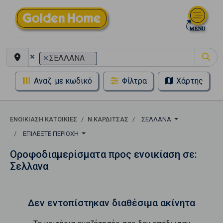
×
×
ΣΕΛΛΑΝΑ
Αναζ. με κωδικό
Φίλτρα
Χάρτης
ΕΝΟΙΚΊΑΣΗ ΚΑΤΟΙΚΊΕΣ
Ν.ΚΑΡΔΙΤΣΑΣ
ΣΕΛΛΑΝΑ
ΕΠΙΛΈΞΤΕ ΠΕΡΙΟΧΉ
Οροφοδιαμερίσματα προς ενοικίαση σε:
Σελλανα
Δεν εντοπίστηκαν διαθέσιμα ακίνητα