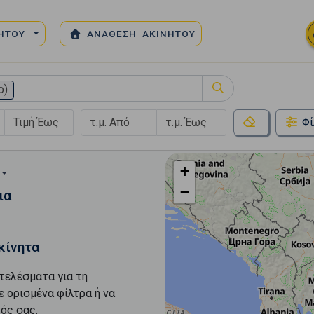
ΝΗΤΟΥ
ΑΝΑΘΕΣΗ ΑΚΙΝΗΤΟΥ
ο)
Φί
+
−
ια
κίνητα
τελέσματα για τη
ε ορισμένα φίλτρα ή να
ός σας.