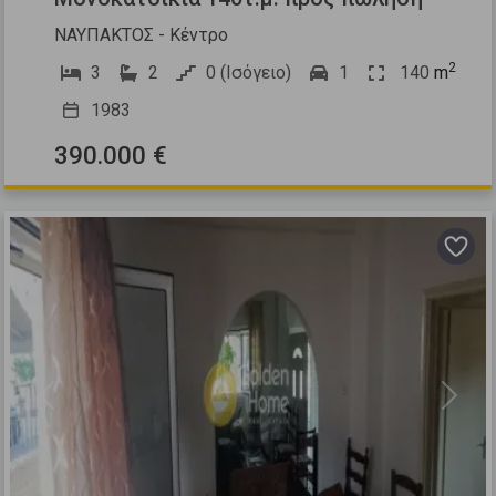
ΝΑΥΠΑΚΤΟΣ - Κέντρο
2
3
2
0 (Ισόγειο)
1
140
m
1983
390.000 €
Previous
Next