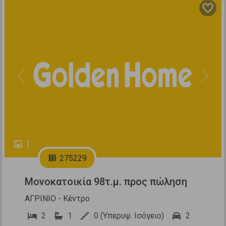
Previous
Next
1
275229
Μονοκατοικία 98τ.μ. προς πώληση
ΑΓΡΙΝΙΟ - Κέντρο
2
1
0 (Υπερυψ. Ισόγειο)
2