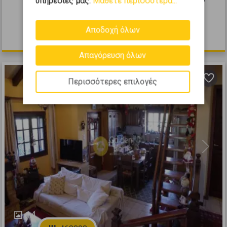
υπηρεσίες μας.
Μάθετε περισσότερα...
1910
Αποδοχή όλων
60.000 €
Απαγόρευση όλων
Περισσότερες επιλογές
Previous
Next
14