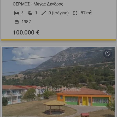
ΘΕΡΜΟΣ - Μέγας Δένδρος
2
3
1
0 (Ισόγειο)
87
m
1987
100.000 €
Previous
Next