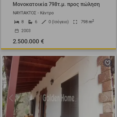
Μονοκατοικία 798τ.μ. προς πώληση
ΝΑΥΠΑΚΤΟΣ - Κέντρο
2
8
6
0 (Ισόγειο)
798
m
2003
2.500.000 €
Previous
Next