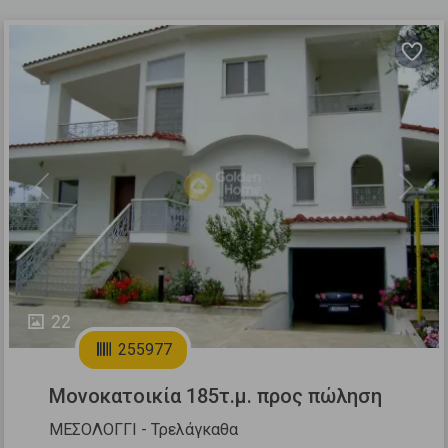
Previous
Next
22
255977
Μονοκατοικία 185τ.μ. προς πώληση
ΜΕΣΟΛΟΓΓΙ - Τρελάγκαθα