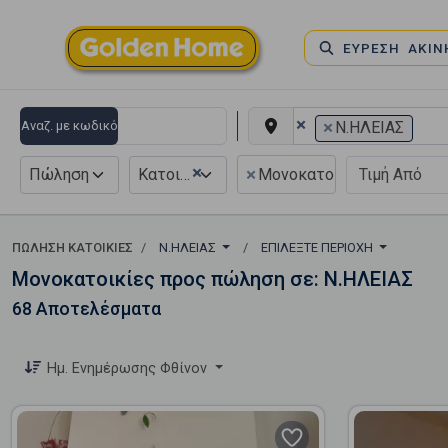
ΕΥΡΕΣΗ ΑΚΙ
×
×
Αναζ. με κωδικό
Ν.ΗΛΕΙΑΣ
×
×
Πώληση
Κατοικία
Μονοκατοικία
ΠΏΛΗΣΗ ΚΑΤΟΙΚΊΕΣ
Ν.ΗΛΕΙΑΣ
ΕΠΙΛΈΞΤΕ ΠΕΡΙΟΧΉ
Μονοκατοικίες προς πώληση σε: Ν.ΗΛΕΙΑΣ
68 Αποτελέσματα
Ημ. Ενημέρωσης Φθίνον