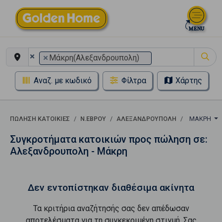
×
×
Μάκρη(Αλεξανδρουπολη)
Αναζ. με κωδικό
Φίλτρα
Χάρτης
ΠΏΛΗΣΗ ΚΑΤΟΙΚΊΕΣ
Ν.ΕΒΡΟΥ
ΑΛΕΞΑΝΔΡΟΥΠΟΛΗ
ΜΆΚΡΗ
Συγκροτήματα κατοικιών προς πώληση σε:
Αλεξανδρουπολη - Μάκρη
Δεν εντοπίστηκαν διαθέσιμα ακίνητα
Τα κριτήρια αναζήτησής σας δεν απέδωσαν
αποτελέσματα για τη συγκεκριμένη στιγμή. Σας