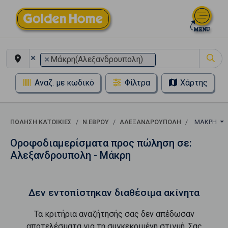
×
×
Μάκρη(Αλεξανδρουπολη)
Αναζ. με κωδικό
Φίλτρα
Χάρτης
ΠΏΛΗΣΗ ΚΑΤΟΙΚΊΕΣ
Ν.ΕΒΡΟΥ
ΑΛΕΞΑΝΔΡΟΥΠΟΛΗ
ΜΆΚΡΗ
Οροφοδιαμερίσματα προς πώληση σε:
Αλεξανδρουπολη - Μάκρη
Δεν εντοπίστηκαν διαθέσιμα ακίνητα
Τα κριτήρια αναζήτησής σας δεν απέδωσαν
αποτελέσματα για τη συγκεκριμένη στιγμή. Σας