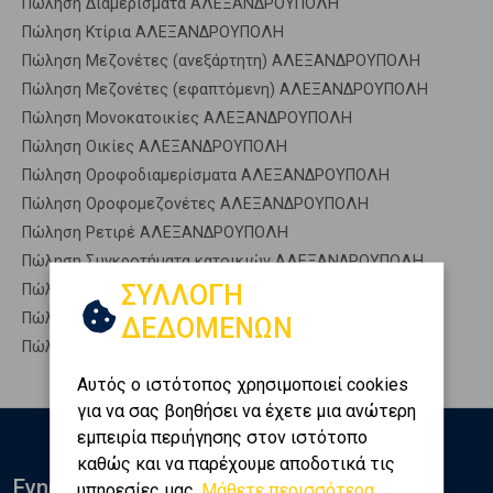
Πώληση Διαμερίσματα ΑΛΕΞΑΝΔΡΟΥΠΟΛΗ
Πώληση Κτίρια ΑΛΕΞΑΝΔΡΟΥΠΟΛΗ
Πώληση Μεζονέτες (ανεξάρτητη) ΑΛΕΞΑΝΔΡΟΥΠΟΛΗ
Πώληση Μεζονέτες (εφαπτόμενη) ΑΛΕΞΑΝΔΡΟΥΠΟΛΗ
Πώληση Μονοκατοικίες ΑΛΕΞΑΝΔΡΟΥΠΟΛΗ
Πώληση Οικίες ΑΛΕΞΑΝΔΡΟΥΠΟΛΗ
Πώληση Οροφοδιαμερίσματα ΑΛΕΞΑΝΔΡΟΥΠΟΛΗ
Πώληση Οροφομεζονέτες ΑΛΕΞΑΝΔΡΟΥΠΟΛΗ
Πώληση Ρετιρέ ΑΛΕΞΑΝΔΡΟΥΠΟΛΗ
Πώληση Συγκροτήματα κατοικιών ΑΛΕΞΑΝΔΡΟΥΠΟΛΗ
ΣΥΛΛΟΓΗ
Πώληση Υπόγεια ΑΛΕΞΑΝΔΡΟΥΠΟΛΗ
Πώληση Υπόσκαφα ΑΛΕΞΑΝΔΡΟΥΠΟΛΗ
ΔΕΔΟΜΕΝΩΝ
Πώληση Υπολ. υψουν ΑΛΕΞΑΝΔΡΟΥΠΟΛΗ
Αυτός ο ιστότοπος χρησιμοποιεί cookies
για να σας βοηθήσει να έχετε μια ανώτερη
εμπειρία περιήγησης στον ιστότοπο
καθώς και να παρέχουμε αποδοτικά τις
Ενημερωθείτε
υπηρεσίες μας.
Μάθετε περισσότερα...