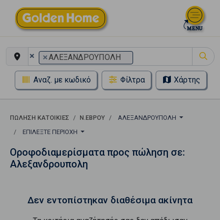
×
×
ΑΛΕΞΑΝΔΡΟΥΠΟΛΗ
Αναζ. με κωδικό
Φίλτρα
Χάρτης
ΠΏΛΗΣΗ ΚΑΤΟΙΚΊΕΣ
Ν.ΕΒΡΟΥ
ΑΛΕΞΑΝΔΡΟΥΠΟΛΗ
ΕΠΙΛΈΞΤΕ ΠΕΡΙΟΧΉ
Οροφοδιαμερίσματα προς πώληση σε:
Αλεξανδρουπολη
Δεν εντοπίστηκαν διαθέσιμα ακίνητα