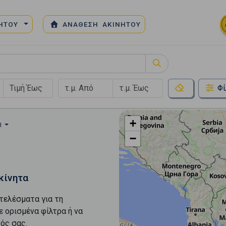
ΝΗΤΟΥ
ΑΝΑΘΕΣΗ ΑΚΙΝΗΤΟΥ
Φί
+
Ή
−
κίνητα
τελέσματα για τη
ε ορισμένα φίλτρα ή να
ός σας.