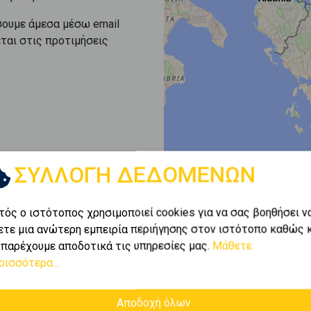
σουμε άμεσα μέσω email
εται στις προτιμήσεις
ΣΥΛΛΟΓΗ ΔΕΔΟΜΕΝΩΝ
τός ο ιστότοπος χρησιμοποιεί cookies για να σας βοηθήσει ν
ετε μια ανώτερη εμπειρία περιήγησης στον ιστότοπο καθώς 
 παρέχουμε αποδοτικά τις υπηρεσίες μας.
Μάθετε
ρισσότερα...
Αποδοχή όλων