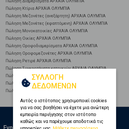
Πώληση Διαμερίσματα ΑΡΧΑΙΑ ΟΛΥΜΠΙΑ
Πώληση Κτίρια ΑΡΧΑΙΑ ΟΛΥΜΠΙΑ
Πώληση Μεζονέτες (ανεξάρτητη) ΑΡΧΑΙΑ ΟΛΥΜΠΙΑ
Πώληση Μεζονέτες (εφαπτόμενη) ΑΡΧΑΙΑ ΟΛΥΜΠΙΑ
Πώληση Μονοκατοικίες ΑΡΧΑΙΑ ΟΛΥΜΠΙΑ
Πώληση Οικίες ΑΡΧΑΙΑ ΟΛΥΜΠΙΑ
Πώληση Οροφοδιαμερίσματα ΑΡΧΑΙΑ ΟΛΥΜΠΙΑ
Πώληση Οροφομεζονέτες ΑΡΧΑΙΑ ΟΛΥΜΠΙΑ
Πώληση Ρετιρέ ΑΡΧΑΙΑ ΟΛΥΜΠΙΑ
Πώληση Συγκροτήματα κατοικιών ΑΡΧΑΙΑ ΟΛΥΜΠΙΑ
ΣΥΛΛΟΓΗ
Πώληση Υπόγεια ΑΡΧΑΙΑ ΟΛΥΜΠΙΑ
Πώληση Υπόσκαφα ΑΡΧΑΙΑ ΟΛΥΜΠΙΑ
ΔΕΔΟΜΕΝΩΝ
Πώληση Υπολ. υψουν ΑΡΧΑΙΑ ΟΛΥΜΠΙΑ
Αυτός ο ιστότοπος χρησιμοποιεί cookies
για να σας βοηθήσει να έχετε μια ανώτερη
εμπειρία περιήγησης στον ιστότοπο
καθώς και να παρέχουμε αποδοτικά τις
Ενημερωθείτε
υπηρεσίες μας.
Μάθετε περισσότερα...