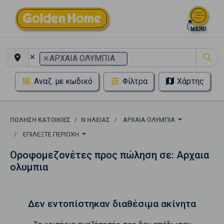
×
×
ΑΡΧΑΙΑ ΟΛΥΜΠΙΑ
Αναζ. με κωδικό
Φίλτρα
Χάρτης
ΠΏΛΗΣΗ ΚΑΤΟΙΚΊΕΣ
Ν.ΗΛΕΙΑΣ
ΑΡΧΑΙΑ ΟΛΥΜΠΙΑ
ΕΠΙΛΈΞΤΕ ΠΕΡΙΟΧΉ
Οροφομεζονέτες προς πώληση σε: Αρχαια
ολυμπια
Δεν εντοπίστηκαν διαθέσιμα ακίνητα