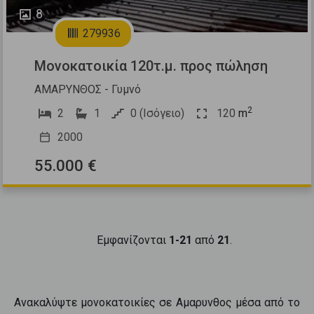
8
279936
Μονοκατοικία 120τ.μ. προς πώληση
ΑΜΑΡΥΝΘΟΣ - Γυμνό
2
2
1
0 (Ισόγειο)
120
m
2000
55.000 €
Εμφανίζονται
1-21
από
21
.
Ανακαλύψτε
μονοκατοικίες
σε
Αμαρυνθος
μέσα από το