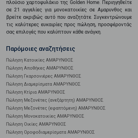
πλούσιο χαρτοφυλάκιο της Golden Home. Περιηγηθείτε
σε
21
αγγελίες για
μονοκατοικίες
σε
Αμαρυνθος
και
βρείτε ακριβώς αυτό που αναζητάτε. Συγκεντρώνουμε
τις καλύτερες ευκαιρίες προς
πώληση
, προσφέροντάς
σας επιλογές που καλύπτουν κάθε ανάγκη.
Παρόμοιες αναζητήσεις
Πώληση Κατοικίες ΑΜΑΡΥΝΘΟΣ
Πώληση Αποθήκες ΑΜΑΡΥΝΘΟΣ
Πώληση Γκαρσονιέρες ΑΜΑΡΥΝΘΟΣ
Πώληση Διαμερίσματα ΑΜΑΡΥΝΘΟΣ
Πώληση Κτίρια ΑΜΑΡΥΝΘΟΣ
Πώληση Μεζονέτες (ανεξάρτητη) ΑΜΑΡΥΝΘΟΣ
Πώληση Μεζονέτες (εφαπτόμενη) ΑΜΑΡΥΝΘΟΣ
Πώληση Μονοκατοικίες ΑΜΑΡΥΝΘΟΣ
Πώληση Οικίες ΑΜΑΡΥΝΘΟΣ
Πώληση Οροφοδιαμερίσματα ΑΜΑΡΥΝΘΟΣ