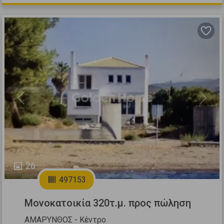
Previous
Next
26
497153
Μονοκατοικία 320τ.μ. προς πώληση
ΑΜΑΡΥΝΘΟΣ - Κέντρο