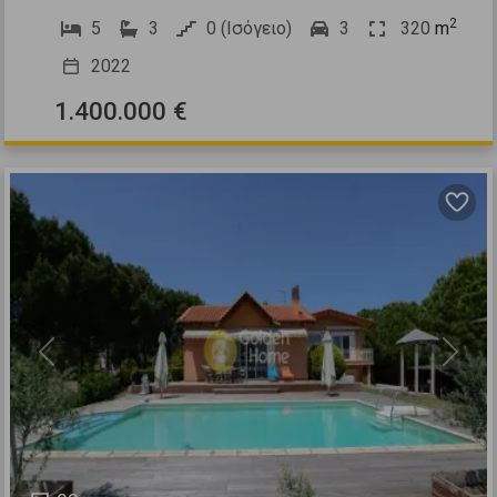
2
5
3
0 (Ισόγειο)
3
320
m
2022
1.400.000 €
Previous
Next