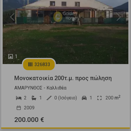
Previous
Next
1
326833
Μονοκατοικία 200τ.μ. προς πώληση
ΑΜΑΡΥΝΘΟΣ - Καλλιθέα
2
2
1
0 (Ισόγειο)
1
200
m
2009
200.000 €