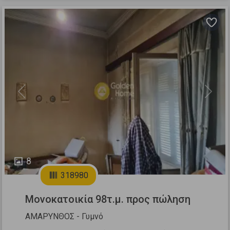
Previous
Next
8
318980
Μονοκατοικία 98τ.μ. προς πώληση
ΑΜΑΡΥΝΘΟΣ - Γυμνό