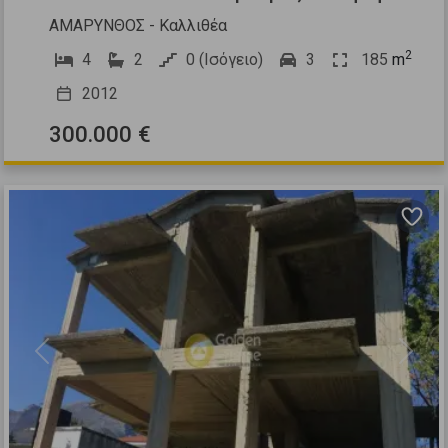
ΑΜΑΡΥΝΘΟΣ - Καλλιθέα
2
4
2
0 (Ισόγειο)
3
185
m
2012
300.000 €
Previous
Next