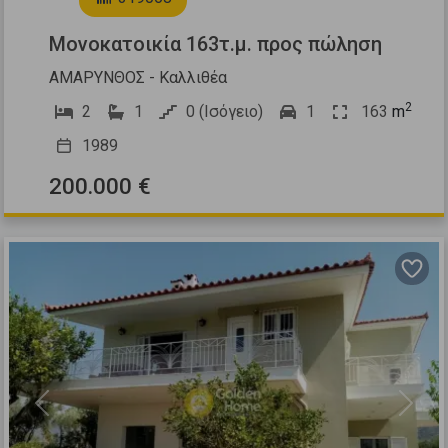
Μονοκατοικία 163τ.μ. προς πώληση
ΑΜΑΡΥΝΘΟΣ - Καλλιθέα
2
2
1
0 (Ισόγειο)
1
163
m
1989
200.000 €
Previous
Next