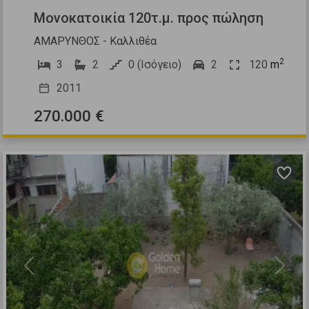
Μονοκατοικία 120τ.μ. προς πώληση
ΑΜΑΡΥΝΘΟΣ - Καλλιθέα
2
3
2
0 (Ισόγειο)
2
120
m
2011
270.000 €
Previous
Next