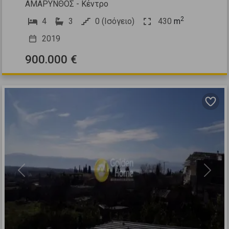
ΑΜΑΡΥΝΘΟΣ - Κέντρο
2
4
3
0 (Ισόγειο)
430
m
2019
900.000 €
Previous
Next