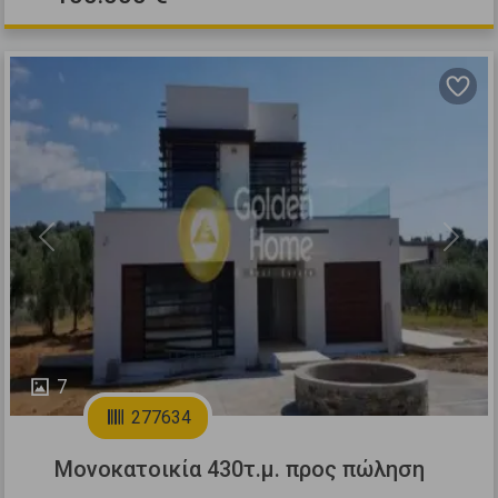
Previous
Next
7
277634
Μονοκατοικία 430τ.μ. προς πώληση