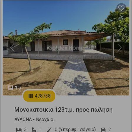
Previous
Next
15
478738
Μονοκατοικία 123τ.μ. προς πώληση
ΑΥΛΩΝΑ - Νεοχώρι
3
1
0 (Υπερυψ. Ισόγειο)
2