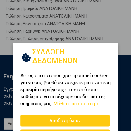
Πώληση Βιομηχανικοί χώροι ΑΝΑΤΟΛΙΚΗ ΜΑΝΗ
Πώληση Γραφεία ΑΝΑΤΟΛΙΚΗ ΜΑΝΗ
Πώληση Καταστήματα ΑΝΑΤΟΛΙΚΗ ΜΑΝΗ
Πώληση Ξενοδοχεία ΑΝΑΤΟΛΙΚΗ ΜΑΝΗ
Πώληση Πάρκινγκ ΑΝΑΤΟΛΙΚΗ ΜΑΝΗ
Πώληση Πώληση επιχείρησης ΑΝΑΤΟΛΙΚΗ ΜΑΝΗ
ΣΥΛΛΟΓΗ
ΔΕΔΟΜΕΝΩΝ
Αυτός ο ιστότοπος χρησιμοποιεί cookies
Ενημερωθείτε
για να σας βοηθήσει να έχετε μια ανώτερη
Εγγραφείτε στο newsletter της Golden Home για νέα
εμπειρία περιήγησης στον ιστότοπο
ακίνητα, αναλύσεις και διάφορα θέματα της αγοράς
καθώς και να παρέχουμε αποδοτικά τις
ακινήτων
υπηρεσίες μας.
Μάθετε περισσότερα...
Αποδοχή όλων
Εγγραφή