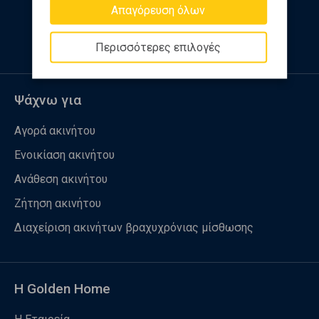
Απαγόρευση όλων
Ακολουθήστε μας
Περισσότερες επιλογές
Ψάχνω για
Αγορά ακινήτου
Ενοικίαση ακινήτου
Ανάθεση ακινήτου
Ζήτηση ακινήτου
Διαχείριση ακινήτων βραχυχρόνιας μίσθωσης
Η Golden Home