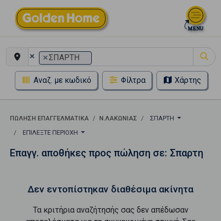
×
×
ΣΠΑΡΤΗ
Αναζ. με κωδικό
Φίλτρα
Χάρτης
ΠΏΛΗΣΗ ΕΠΑΓΓΕΛΜΑΤΙΚΆ
Ν.ΛΑΚΩΝΙΑΣ
ΣΠΑΡΤΗ
ΕΠΙΛΈΞΤΕ ΠΕΡΙΟΧΉ
Επαγγ. αποθήκες προς πώληση σε: Σπαρτη
Δεν εντοπίστηκαν διαθέσιμα ακίνητα
Τα κριτήρια αναζήτησής σας δεν απέδωσαν